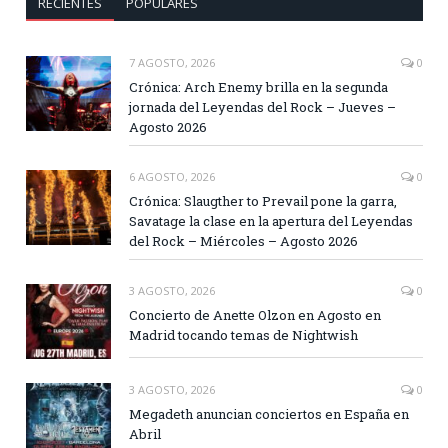
RECIENTES
POPULARES
7 AGOSTO, 2026
0
Crónica: Arch Enemy brilla en la segunda
jornada del Leyendas del Rock – Jueves –
Agosto 2026
6 AGOSTO, 2026
0
Crónica: Slaugther to Prevail pone la garra,
Savatage la clase en la apertura del Leyendas
del Rock – Miércoles – Agosto 2026
3 AGOSTO, 2026
0
Concierto de Anette Olzon en Agosto en
Madrid tocando temas de Nightwish
3 AGOSTO, 2026
0
Megadeth anuncian conciertos en España en
Abril