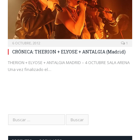
6 OCTUBRE, 2012
1
CRÓNICA: THERION + ELYOSE + ANTALGIA (Madrid)
THERION + ELYOSE + ANTALGIA MADRID – 4 OCTUBRE SALA ARENA
Una vez finalizado el…