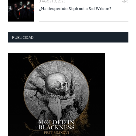
3 AGOSTO, 2026
0
¿Ha despedido Slipknot a Sid Wilson?
PUBLICIDAD