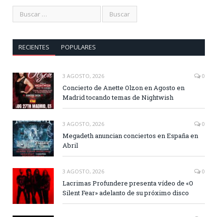
RECIENTES
POPULARES
3 AGOSTO, 2026
0
Concierto de Anette Olzon en Agosto en
Madrid tocando temas de Nightwish
3 AGOSTO, 2026
0
Megadeth anuncian conciertos en España en
Abril
3 AGOSTO, 2026
0
Lacrimas Profundere presenta vídeo de «O
Silent Fear» adelanto de su próximo disco