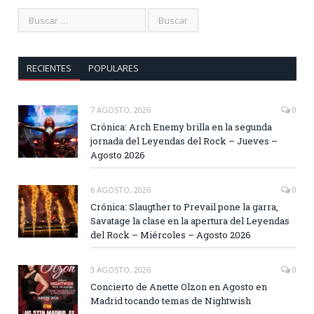
RECIENTES
POPULARES
7 AGOSTO, 2026
0
Crónica: Arch Enemy brilla en la segunda
jornada del Leyendas del Rock – Jueves –
Agosto 2026
6 AGOSTO, 2026
0
Crónica: Slaugther to Prevail pone la garra,
Savatage la clase en la apertura del Leyendas
del Rock – Miércoles – Agosto 2026
3 AGOSTO, 2026
0
Concierto de Anette Olzon en Agosto en
Madrid tocando temas de Nightwish