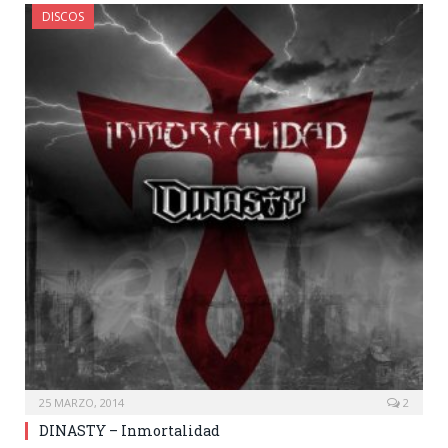
DISCOS
25 MARZO, 2014
2
DINASTY – Inmortalidad