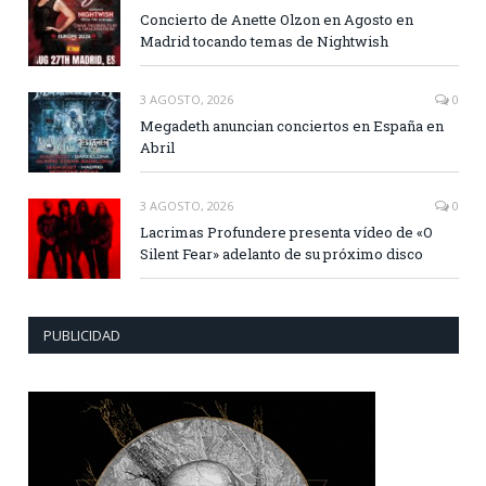
Concierto de Anette Olzon en Agosto en
Madrid tocando temas de Nightwish
3 AGOSTO, 2026
0
Megadeth anuncian conciertos en España en
Abril
3 AGOSTO, 2026
0
Lacrimas Profundere presenta vídeo de «O
Silent Fear» adelanto de su próximo disco
PUBLICIDAD