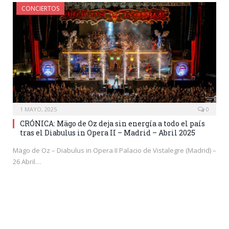
CONCIERTOS
1 MAYO, 2025
0
CRÓNICA: Mägo de Oz deja sin energía a todo el país
tras el Diabulus in Opera II – Madrid – Abril 2025
Mägo de Oz – Diabulus in Opera II Palacio de Vistalegre (Madrid) –
26 Abril…