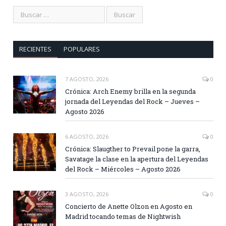
RECIENTES
POPULARES
7 AGOSTO, 2026
0
Crónica: Arch Enemy brilla en la segunda
jornada del Leyendas del Rock – Jueves –
Agosto 2026
6 AGOSTO, 2026
0
Crónica: Slaugther to Prevail pone la garra,
Savatage la clase en la apertura del Leyendas
del Rock – Miércoles – Agosto 2026
3 AGOSTO, 2026
0
Concierto de Anette Olzon en Agosto en
Madrid tocando temas de Nightwish