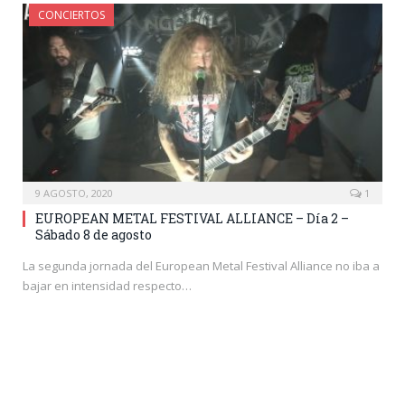
CONCIERTOS
9 AGOSTO, 2020
1
EUROPEAN METAL FESTIVAL ALLIANCE – Día 2 –
Sábado 8 de agosto
La segunda jornada del European Metal Festival Alliance no iba a
bajar en intensidad respecto…