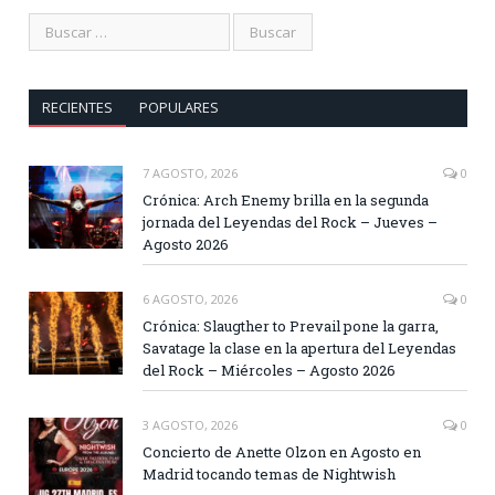
RECIENTES
POPULARES
7 AGOSTO, 2026
0
Crónica: Arch Enemy brilla en la segunda
jornada del Leyendas del Rock – Jueves –
Agosto 2026
6 AGOSTO, 2026
0
Crónica: Slaugther to Prevail pone la garra,
Savatage la clase en la apertura del Leyendas
del Rock – Miércoles – Agosto 2026
3 AGOSTO, 2026
0
Concierto de Anette Olzon en Agosto en
Madrid tocando temas de Nightwish