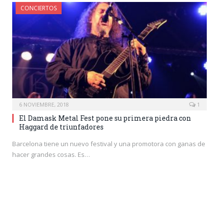
CONCIERTOS
6 NOVIEMBRE, 2018
1
El Damask Metal Fest pone su primera piedra con
Haggard de triunfadores
Barcelona tiene un nuevo festival y una promotora con ganas de
hacer grandes cosas. Es…