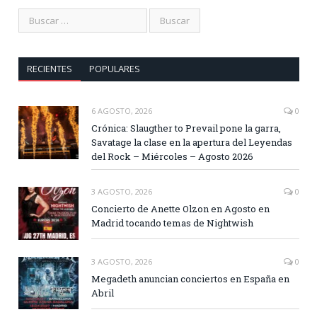
RECIENTES
POPULARES
6 AGOSTO, 2026
0
Crónica: Slaugther to Prevail pone la garra,
Savatage la clase en la apertura del Leyendas
del Rock – Miércoles – Agosto 2026
3 AGOSTO, 2026
0
Concierto de Anette Olzon en Agosto en
Madrid tocando temas de Nightwish
3 AGOSTO, 2026
0
Megadeth anuncian conciertos en España en
Abril