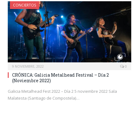
CONCIERTOS
9 NOVIEMBRE, 2022
0
CRÓNICA: Galicia Metalhead Festival – Día 2
(Noviembre 2022)
Galicia Metalhead Fest 2022 – Día 2 5 noviembre 2022 Sala
Malatesta (Santiago de Compostela)…