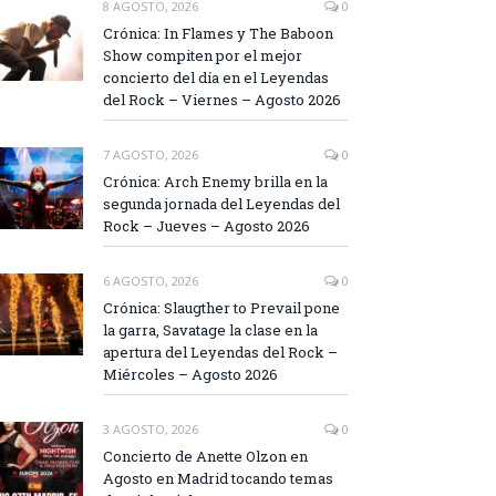
8 AGOSTO, 2026
0
Crónica: In Flames y The Baboon
Show compiten por el mejor
concierto del día en el Leyendas
del Rock – Viernes – Agosto 2026
7 AGOSTO, 2026
0
Crónica: Arch Enemy brilla en la
segunda jornada del Leyendas del
Rock – Jueves – Agosto 2026
6 AGOSTO, 2026
0
Crónica: Slaugther to Prevail pone
la garra, Savatage la clase en la
apertura del Leyendas del Rock –
Miércoles – Agosto 2026
3 AGOSTO, 2026
0
Concierto de Anette Olzon en
Agosto en Madrid tocando temas