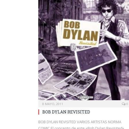
8 MAYO, 2011
0
BOB DYLAN REVISITED
BOB DYLAN REVISITED VARIOS ARTISTAS NORMA
COMIC El concepto de este «Bob Dylan Revisited»