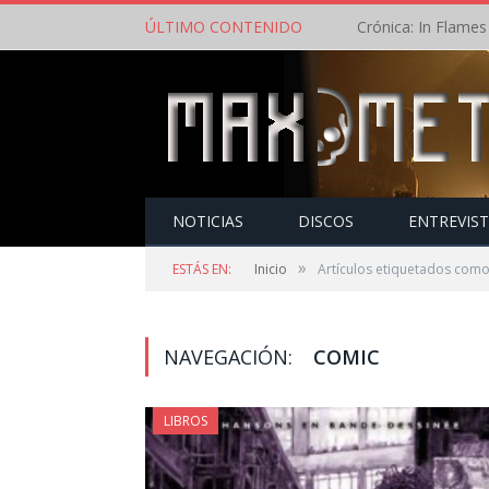
ÚLTIMO CONTENIDO
NOTICIAS
DISCOS
ENTREVIS
»
ESTÁS EN:
Inicio
Artículos etiquetados com
NAVEGACIÓN:
COMIC
LIBROS