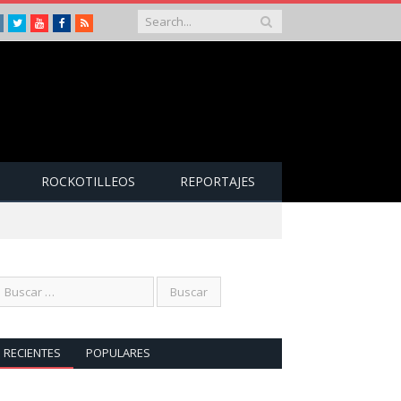
Instagram
Twitter
Youtube
Facebook
RSS
ROCKOTILLEOS
REPORTAJES
RECIENTES
POPULARES