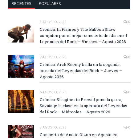
RECIENTES
POPULARES
8 AGOSTO, 2026
0
Crónica: In Flames y The Baboon Show
compiten por el mejor concierto del día en el
Leyendas del Rock – Viernes – Agosto 2026
7 AGOSTO, 2026
0
Crónica: Arch Enemy brilla en la segunda
jornada del Leyendas del Rock – Jueves –
Agosto 2026
6 AGOSTO, 2026
0
Crónica: Slaugther to Prevail pone la garra,
Savatage la clase en la apertura del Leyendas
del Rock – Miércoles – Agosto 2026
3 AGOSTO, 2026
0
Concierto de Anette Olzon en Agosto en