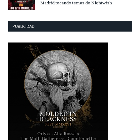
Madrid tocando temas de Nightwish
PUBLICIDAD