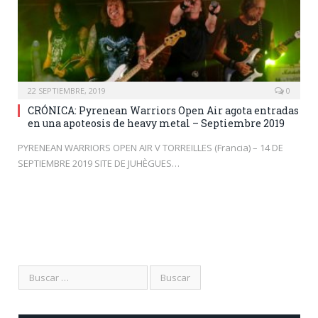
22 SEPTIEMBRE, 2019
0
CRÓNICA: Pyrenean Warriors Open Air agota entradas
en una apoteosis de heavy metal – Septiembre 2019
PYRENEAN WARRIORS OPEN AIR V TORREILLES (Francia) – 14 DE
SEPTIEMBRE 2019 SITE DE JUHÈGUES…