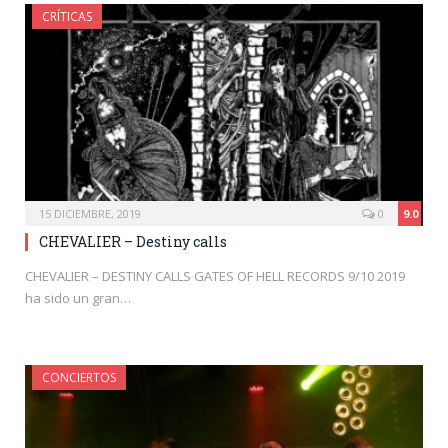
CRÍTICAS
15 DICIEMBRE, 2019
0
9.0
CHEVALIER – Destiny calls
CHEVALIER – DESTINY CALLS GATES OF HELL RECORDS 9/10 2019
ha sido un gran…
CONCIERTOS