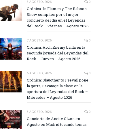
8 AGOSTO, 2026
0
Crónica: In Flames y The Baboon
Show compiten por el mejor
concierto del día en el Leyendas
del Rock – Viernes – Agosto 2026
7 AGOSTO, 2026
0
Crónica: Arch Enemy brilla en la
segunda jornada del Leyendas del
Rock – Jueves – Agosto 2026
6 AGOSTO, 2026
0
Crónica: Slaugther to Prevail pone
la garra, Savatage la clase en la
apertura del Leyendas del Rock –
Miércoles – Agosto 2026
3 AGOSTO, 2026
0
Concierto de Anette Olzon en
Agosto en Madrid tocando temas