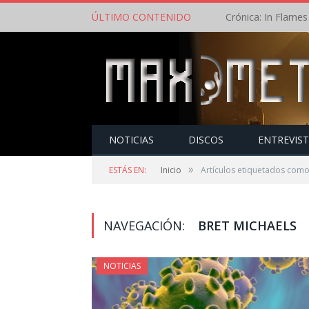
ÚLTIMO CONTENIDO
NOTICIAS
DISCOS
ENTREVIS
»
ESTÁS EN:
Inicio
Artículos etiquetados como
NAVEGACIÓN:
BRET MICHAELS
NOTICIAS