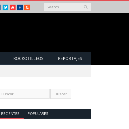
Instagram
Twitter
Youtube
Facebook
RSS
ROCKOTILLEOS
REPORTAJES
RECIENTES
POPULARES