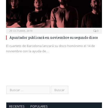
29 OCTUBRE, 2019
0
Apuntador publicará en noviembre su segundo disco
El cuarteto de Barcelona lanzará su disco homónimo el 14 de
noviembre con la ayuda de…
RECIENTES
POPULARES