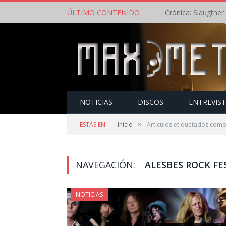
ÚLTIMO CONTENIDO
NOTICIAS
DISCOS
ENTREVIS
»
ESTÁS EN:
Inicio
Artículos etiquetados como
NAVEGACIÓN:
ALESBES ROCK FE
NOTICIAS