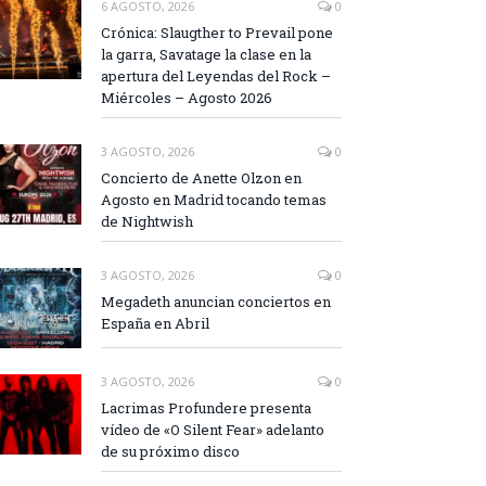
6 AGOSTO, 2026
0
Crónica: Slaugther to Prevail pone
la garra, Savatage la clase en la
apertura del Leyendas del Rock –
Miércoles – Agosto 2026
3 AGOSTO, 2026
0
Concierto de Anette Olzon en
Agosto en Madrid tocando temas
de Nightwish
3 AGOSTO, 2026
0
Megadeth anuncian conciertos en
España en Abril
3 AGOSTO, 2026
0
Lacrimas Profundere presenta
vídeo de «O Silent Fear» adelanto
de su próximo disco