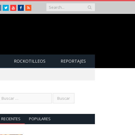
Instagram
Twitter
Youtube
Facebook
RSS
ROCKOTILLEOS
REPORTAJES
RECIENTES
POPULARES