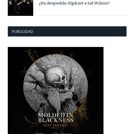
¿Ha despedido Slipknot a Sid Wilson?
PUBLICIDAD