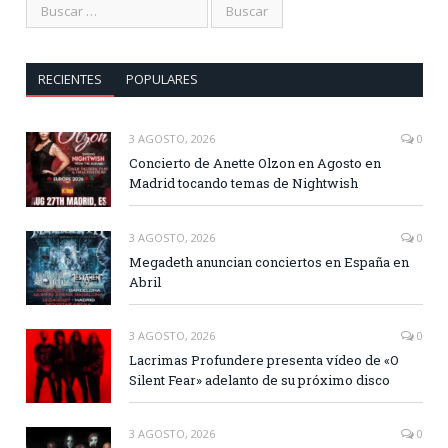
RECIENTES
POPULARES
3 AGOSTO, 2026
0
Concierto de Anette Olzon en Agosto en
Madrid tocando temas de Nightwish
3 AGOSTO, 2026
0
Megadeth anuncian conciertos en España en
Abril
3 AGOSTO, 2026
0
Lacrimas Profundere presenta vídeo de «O
Silent Fear» adelanto de su próximo disco
3 AGOSTO, 2026
0