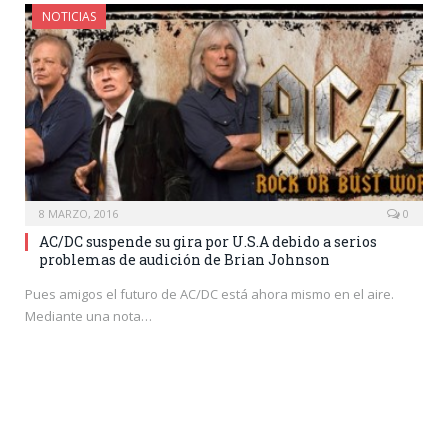
NOTICIAS
8 MARZO, 2016
0
AC/DC suspende su gira por U.S.A debido a serios
problemas de audición de Brian Johnson
Pues amigos el futuro de AC/DC está ahora mismo en el aire.
Mediante una nota…