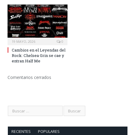
19 MAYO, 2026
0
Cambios en el Leyendas del
Rock: Chelsea Grin se cae y
entran Half Me
Comentarios cerrados
RECIENTES
POPULARES