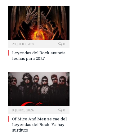
20 JULIO, 2026
0
Leyendas del Rock anuncia
fechas para 2027
9 JUNIO, 2026
0
Of Mice And Men se cae del
Leyendas del Rock. Ya hay
sustituto