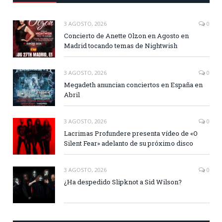
3 AGOSTO, 2026
0
Concierto de Anette Olzon en Agosto en
Madrid tocando temas de Nightwish
3 AGOSTO, 2026
0
Megadeth anuncian conciertos en España en
Abril
3 AGOSTO, 2026
0
Lacrimas Profundere presenta vídeo de «O
Silent Fear» adelanto de su próximo disco
3 AGOSTO, 2026
0
¿Ha despedido Slipknot a Sid Wilson?