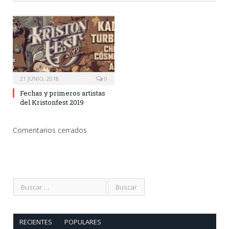
21 JUNIO, 2018
0
Fechas y primeros artistas
del Kristonfest 2019
Comentarios cerrados
RECIENTES
POPULARES