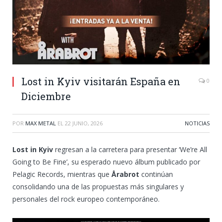
Lost in Kyiv visitarán España en
0
Diciembre
POR
MAX METAL
EL
22 JUNIO, 2026
NOTICIAS
Lost in Kyiv
regresan a la carretera para presentar ‘We’re All
Going to Be Fine’, su esperado nuevo álbum publicado por
Pelagic Records, mientras que
Årabrot
continúan
consolidando una de las propuestas más singulares y
personales del rock europeo contemporáneo.