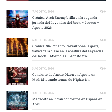
7 AGOSTO, 2026
0
Crónica: Arch Enemy brilla en la segunda
jornada del Leyendas del Rock – Jueves –
Agosto 2026
6 AGOSTO, 2026
0
Crónica: Slaugther to Prevail pone la garra,
Savatage la clase en la apertura del Leyendas
del Rock – Miércoles – Agosto 2026
3 AGOSTO, 2026
0
Concierto de Anette Olzon en Agosto en
Madrid tocando temas de Nightwish
3 AGOSTO, 2026
0
Megadeth anuncian conciertos en España en
Abril