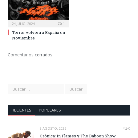
24 JULIO, 2024
1
Terror volverá a España en
Noviembre
Comentarios cerrados
RECIENTES
POPULARES
8 AGOSTO, 2026
0
Crónica: In Flames y The Baboon Show