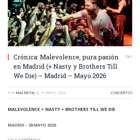
Crónica: Malevolence, pura pasión
0
en Madrid (+ Nasty y Brothers Till
We Die) – Madrid – Mayo 2026
POR
MAX METAL
EL
31 MAYO, 2026
CONCIERTOS
MALEVOLENCE + NASTY + BROTHERS TILL WE DIE
MADRID – 28 MAYO 2026