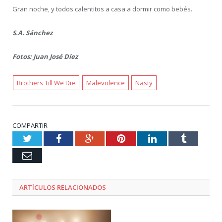
Gran noche, y todos calentitos a casa a dormir como bebés.
S.A. Sánchez
Fotos: Juan José Díez
Brothers Till We Die
Malevolence
Nasty
COMPARTIR
Twitter
Facebook
Google+
Pinterest
LinkedIn
Tumblr
Email
ARTÍCULOS RELACIONADOS