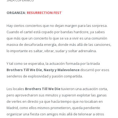
SALA COPÉRNICO
ORGANIZA:
RESURRECTION FEST
Hay ciertos conciertos que no dejan margen para las sorpresa.
Cuando el cartel está copado por bandas hardcore, ya sabes
que más que un concierto lo que se va a vivir es una comunión
masiva de desaforada energía, donde más allá de las canciones,
lo importante es saltar, vibrar, sudar y soltar adrenalina.
Y tal como se esperaba, la actuación formada por la triada
Brothers Till We Die, Nasty y Malevolence
discurrió por esos
senderos de explosividad y pasión compartida.
Los locales
Brothers Till We Die
tuvieron una actuación corta,
pero aprovecharon sus minutos y supieron explotar las ganas
de verles en directo ya que hacía tiempo que no tocaban en
Madrid, como ellos mismos prometieron, queda pendiente
organizar una fiesta con amigos más allá de telonear a otros