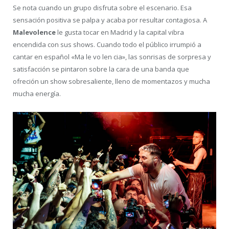
Se nota cuando un grupo disfruta sobre el escenario. Esa
sensación positiva se palpa y acaba por resultar contagiosa. A
Malevolence
le gusta tocar en Madrid y la capital vibra
encendida con sus shows. Cuando todo el público irrumpió a
cantar en español «Ma le vo len cia», las sonrisas de sorpresa y
satisfacción se pintaron sobre la cara de una banda que
ofreción un show sobresaliente, lleno de momentazos y mucha
mucha energía.