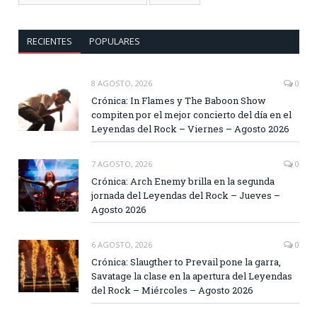
RECIENTES
POPULARES
8 AGOSTO, 2026
0
Crónica: In Flames y The Baboon Show
compiten por el mejor concierto del día en el
Leyendas del Rock – Viernes – Agosto 2026
7 AGOSTO, 2026
0
Crónica: Arch Enemy brilla en la segunda
jornada del Leyendas del Rock – Jueves –
Agosto 2026
6 AGOSTO, 2026
0
Crónica: Slaugther to Prevail pone la garra,
Savatage la clase en la apertura del Leyendas
del Rock – Miércoles – Agosto 2026