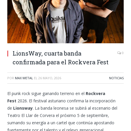
LionsWay, cuarta banda
0
confirmada para el Rockvera Fest
POR
MAX METAL
EL
26 MAYO, 2026
NOTICIAS
El punk rock sigue ganando terreno en el
Rockvera
Fest
2026. El festival asturiano confirma la incorporación
de
Lionsway
. La banda leonesa se subirá al escenario del
Teatro El Llar de Corvera el próximo 5 de septiembre,
sumando su energía a un cartel que continúa apostando
fuertemente por el talento y el relevo generacional.