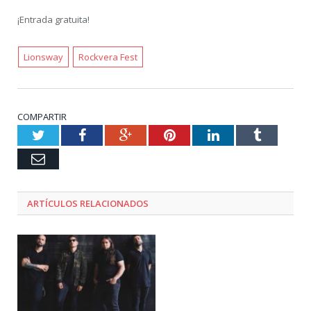
¡Entrada gratuita!
Lionsway
Rockvera Fest
COMPARTIR
Twitter
Facebook
Google+
Pinterest
LinkedIn
Tumblr
Email
ARTÍCULOS RELACIONADOS