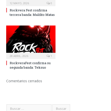
12 MAYO, 2026
0
Rockvera Fest confirma
tercera banda: Maldito Matas
28 ABRIL, 2026
1
RockveraFest confirma su
segunda banda: Teksuo
Comentarios cerrados