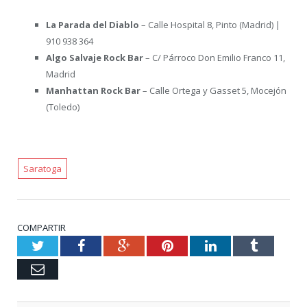
La Parada del Diablo
– Calle Hospital 8, Pinto (Madrid) |
910 938 364
Algo Salvaje Rock Bar
– C/ Párroco Don Emilio Franco 11,
Madrid
Manhattan Rock Bar
– Calle Ortega y Gasset 5, Mocejón
(Toledo)
Saratoga
COMPARTIR
Twitter
Facebook
Google+
Pinterest
LinkedIn
Tumblr
Email