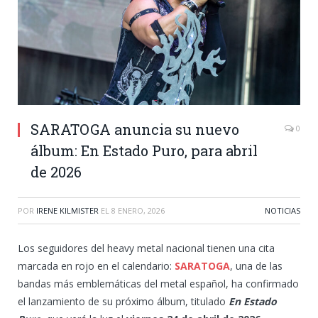
SARATOGA anuncia su nuevo
0
álbum: En Estado Puro, para abril
de 2026
POR
IRENE KILMISTER
EL
8 ENERO, 2026
NOTICIAS
Los seguidores del heavy metal nacional tienen una cita
marcada en rojo en el calendario:
SARATOGA
, una de las
bandas más emblemáticas del metal español, ha confirmado
el lanzamiento de su próximo álbum, titulado
En Estado