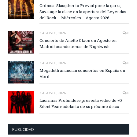
Crónica: Slaugther to Prevail pone la garra,
Savatage la clase en la apertura del Leyendas
del Rock – Miércoles – Agosto 2026
3 AGOSTO, 2026
0
Concierto de Anette Olzon en Agosto en
Madrid tocando temas de Nightwish
3 AGOSTO, 2026
0
Megadeth anuncian conciertos en España en
Abril
3 AGOSTO, 2026
0
Lacrimas Profundere presenta vídeo de «O
Silent Fear» adelanto de su próximo disco
PUBLICIDAD