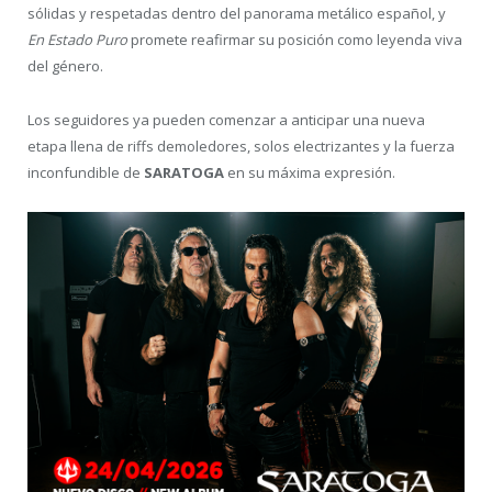
sólidas y respetadas dentro del panorama metálico español, y
En Estado Puro
promete reafirmar su posición como leyenda viva
del género.
Los seguidores ya pueden comenzar a anticipar una nueva
etapa llena de riffs demoledores, solos electrizantes y la fuerza
inconfundible de
SARATOGA
en su máxima expresión.