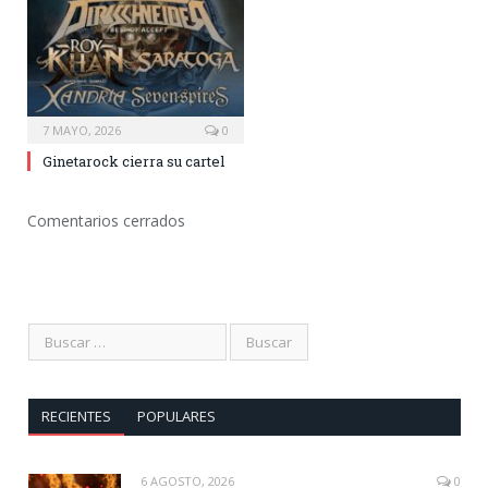
7 MAYO, 2026
0
Ginetarock cierra su cartel
Comentarios cerrados
RECIENTES
POPULARES
6 AGOSTO, 2026
0