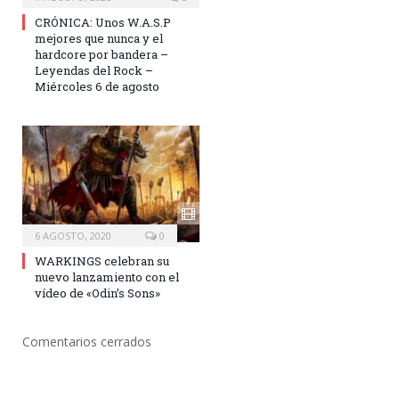
CRÓNICA: Unos W.A.S.P
mejores que nunca y el
hardcore por bandera –
Leyendas del Rock –
Miércoles 6 de agosto
6 AGOSTO, 2020
0
WARKINGS celebran su
nuevo lanzamiento con el
vídeo de «Odin’s Sons»
Comentarios cerrados