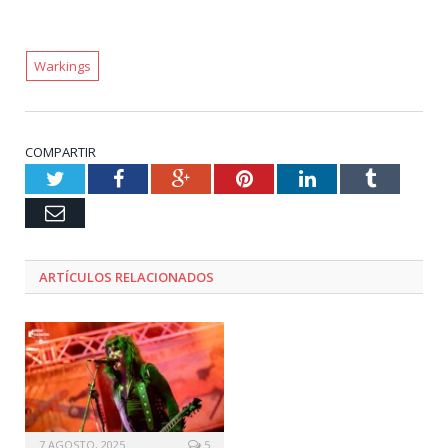
Warkings
COMPARTIR
Twitter
Facebook
Google+
Pinterest
LinkedIn
Tumblr
Email
ARTÍCULOS RELACIONADOS
7 AGOSTO, 2025
5