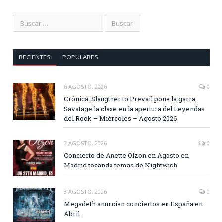
RECIENTES
POPULARES
6 AGOSTO, 2026
0
Crónica: Slaugther to Prevail pone la garra,
Savatage la clase en la apertura del Leyendas
del Rock – Miércoles – Agosto 2026
3 AGOSTO, 2026
0
Concierto de Anette Olzon en Agosto en
Madrid tocando temas de Nightwish
3 AGOSTO, 2026
0
Megadeth anuncian conciertos en España en
Abril