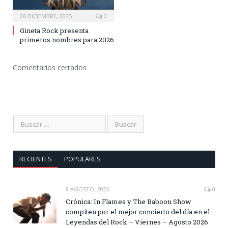
26 DICIEMBRE, 2025
0
Gineta Rock presenta
primeros nombres para 2026
Comentarios cerrados
RECIENTES
POPULARES
8 AGOSTO, 2026
0
Crónica: In Flames y The Baboon Show
compiten por el mejor concierto del día en el
Leyendas del Rock – Viernes – Agosto 2026