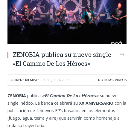
ZENOBIA publica su nuevo single
0
«El Camino De Los Héroes»
POR
IRENE KILMISTER
EL
31 JULIO, 2025
NOTICIAS
,
VIDEOS
ZENOBIA
publica
«El Camino De Los Héroes»
su nuevo
single inédito. La banda celebrará su
XX ANIVERSARIO
con la
publicación de 4 nuevos EP’s basados en los elementos
(fuego, agua, tierra y aire) que servirán como homenaje a
toda su trayectoria.