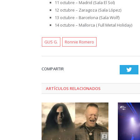
11 octubre – Madrid (Sala El Sol)
12 octubre – Zaragoza (Sala López)
13 octubre – Barcelona (Sala Wolf)
14 octubre – Mallorca ( Full Metal Holiday)
GUS G.
Ronnie Romero
COMPARTIR
Twi
ARTÍCULOS RELACIONADOS