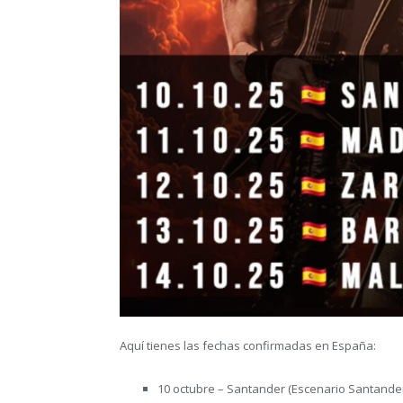
Aquí tienes las fechas confirmadas en España:
10 octubre – Santander (Escenario Santande