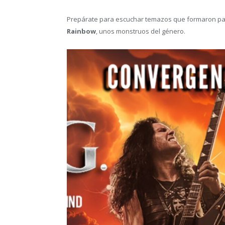
Prepárate para escuchar temazos que formaron p
Rainbow
, unos monstruos del género.