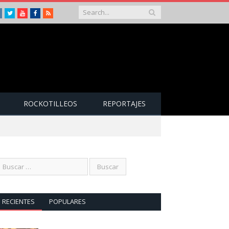
Instagram
Twitter
Youtube
Facebook
RSS
ROCKOTILLEOS
REPORTAJES
RECIENTES
POPULARES