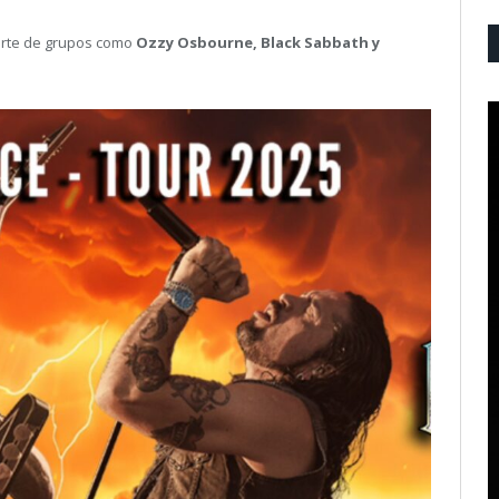
arte de grupos como
Ozzy Osbourne, Black Sabbath y