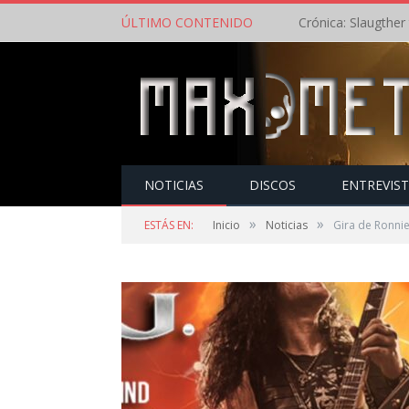
ÚLTIMO CONTENIDO
NOTICIAS
DISCOS
ENTREVIS
»
»
ESTÁS EN:
Inicio
Noticias
Gira de Ronni