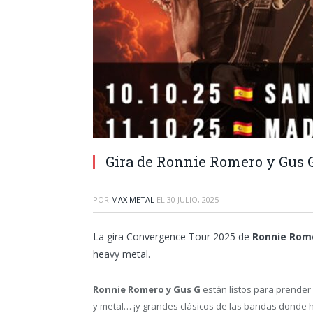
Gira de Ronnie Romero y Gus 
POR
MAX METAL
EL
30 JULIO, 2025
La gira Convergence Tour 2025 de
Ronnie Rome
heavy metal.
Ronnie Romero y Gus G
están listos para prender 
y metal… ¡y grandes clásicos de las bandas donde 