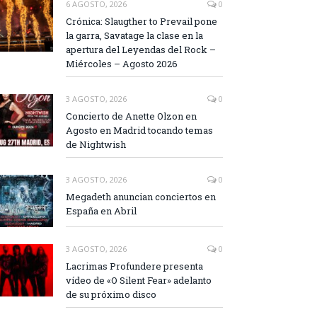
6 AGOSTO, 2026
0
Crónica: Slaugther to Prevail pone
la garra, Savatage la clase en la
apertura del Leyendas del Rock –
Miércoles – Agosto 2026
3 AGOSTO, 2026
0
Concierto de Anette Olzon en
Agosto en Madrid tocando temas
de Nightwish
3 AGOSTO, 2026
0
Megadeth anuncian conciertos en
España en Abril
3 AGOSTO, 2026
0
Lacrimas Profundere presenta
vídeo de «O Silent Fear» adelanto
de su próximo disco