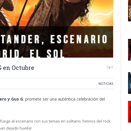
G en Octubre
0
NOTICIAS
ro y Gus G
. promete ser una auténtica celebración del
fuego al escenario con sus temas en solitario, himnos del rock
han dejado huella!