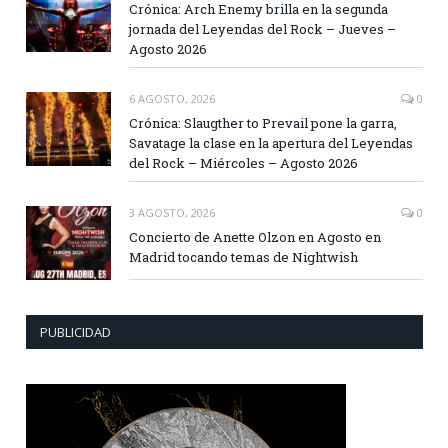
Crónica: Arch Enemy brilla en la segunda
jornada del Leyendas del Rock – Jueves –
Agosto 2026
6 AGOSTO, 2026
0
Crónica: Slaugther to Prevail pone la garra,
Savatage la clase en la apertura del Leyendas
del Rock – Miércoles – Agosto 2026
3 AGOSTO, 2026
0
Concierto de Anette Olzon en Agosto en
Madrid tocando temas de Nightwish
PUBLICIDAD