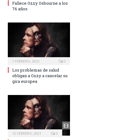
Fallece Ozzy Osbourne a los
76 años
1 FEBRERO, 2023
0
Los problemas de salud
obligan a Ozzy a cancelar su
gira europea
12 FEBRERO, 2021
0