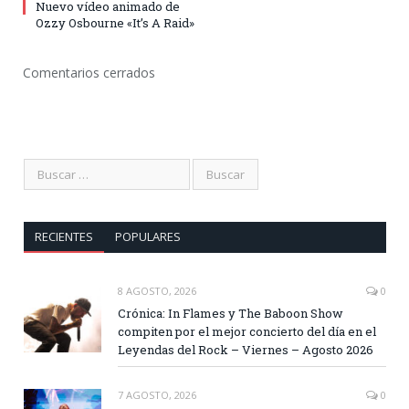
Nuevo vídeo animado de
Ozzy Osbourne «It’s A Raid»
Comentarios cerrados
RECIENTES
POPULARES
8 AGOSTO, 2026
0
Crónica: In Flames y The Baboon Show
compiten por el mejor concierto del día en el
Leyendas del Rock – Viernes – Agosto 2026
7 AGOSTO, 2026
0