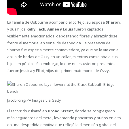
La familia de Osbourne acompañó el cortejo, su esposa
Sharon
,
y sus hijos
Kelly, Jack, Aimee y Louis
fueron captados
visiblemente emocionados, depositando flores y abrazándose
frente al memorial en señal de despedida. La presencia de
Sharon fue especialmente conmovedora, ya que se la vio con el
anillo de bodas de Ozzy en un collar, mientras consolaba a sus
hijos en público. Sin embargo, lo que no estuvieron presentes
fueron Jessica y Elliot, hijos del primer matrimonio de Ozzy.
Jacob King/PA Images via Getty
El recorrido culminó en
Broad Street
, donde se congregaron
más seguidores del metal, levantando pancartas y puños en alto
en una despedida emotiva que reflejó la dimensión global del