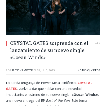
CRYSTAL GATES sorprende con el
0
lanzamiento de su nuevo single
«Ocean Winds»
POR
IRENE KILMISTER
EL
28 JULIO, 2025
NOTICIAS
,
VIDEOS
La banda uruguaya de Power Metal Sinfónico,
CRYSTAL
GATES
, vuelve a dar que hablar con una novedad
impactante: el estreno de su nuevo single,
«Ocean Winds»
,
una nueva entrega del EP
East of the Sun
. Este tema