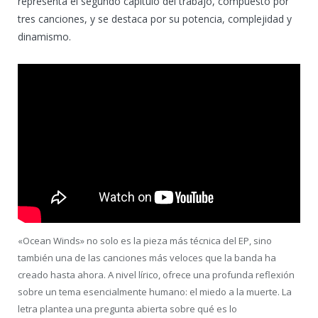
representa el segundo capítulo del trabajo, compuesto por
tres canciones, y se destaca por su potencia, complejidad y
dinamismo.
«Ocean Winds» no solo es la pieza más técnica del EP, sino
también una de las canciones más veloces que la banda ha
creado hasta ahora. A nivel lírico, ofrece una profunda reflexión
sobre un tema esencialmente humano: el miedo a la muerte. La
letra plantea una pregunta abierta sobre qué es lo