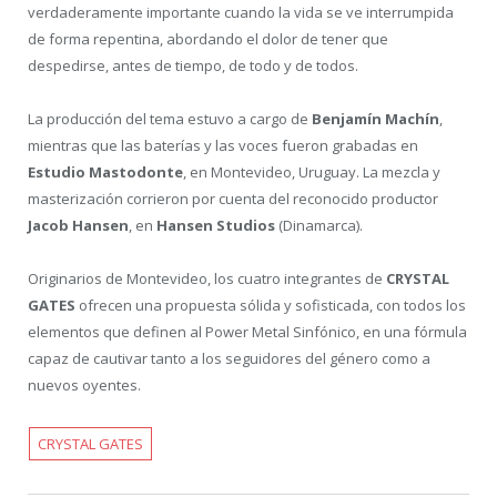
verdaderamente importante cuando la vida se ve interrumpida
de forma repentina, abordando el dolor de tener que
despedirse, antes de tiempo, de todo y de todos.
La producción del tema estuvo a cargo de
Benjamín Machín
,
mientras que las baterías y las voces fueron grabadas en
Estudio Mastodonte
, en Montevideo, Uruguay. La mezcla y
masterización corrieron por cuenta del reconocido productor
Jacob Hansen
, en
Hansen Studios
(Dinamarca).
Originarios de Montevideo, los cuatro integrantes de
CRYSTAL
GATES
ofrecen una propuesta sólida y sofisticada, con todos los
elementos que definen al Power Metal Sinfónico, en una fórmula
capaz de cautivar tanto a los seguidores del género como a
nuevos oyentes.
CRYSTAL GATES