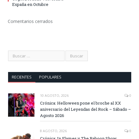
España en Octubre
Comentarios cerrados
RECIENTES
POPULARES
10 AGOSTO, 2026
0
Crónica: Helloween pone el broche al XX
aniversario del Leyendas del Rock – Sábado –
Agosto 2026
8 AGOSTO, 2026
0
Crónica: In Flames y The Baboon Show