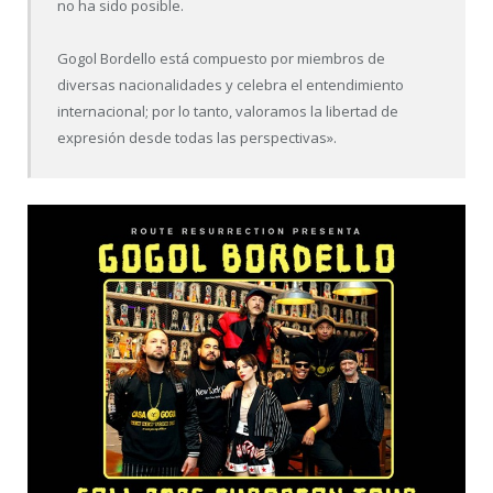
no ha sido posible.
Gogol Bordello está compuesto por miembros de
diversas nacionalidades y celebra el entendimiento
internacional; por lo tanto, valoramos la libertad de
expresión desde todas las perspectivas».