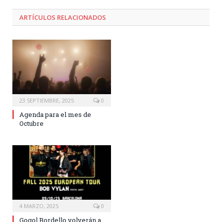
ARTÍCULOS RELACIONADOS
23 SEPTIEMBRE, 2025
0
Agenda para el mes de
Octubre
4 MARZO, 2025
0
Gogol Bordello volverán a