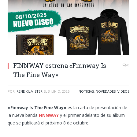
FINNWAY estrena «Finnway Is
0
The Fine Way»
POR
IRENE KILMISTER
EL
3 JUNIO, 2025
NOTICIAS
,
NOVEDADES
,
VIDEOS
«Finnway Is The Fine Way»
es la carta de presentación de
la nueva banda
FINNWAY
y el primer adelanto de su álbum
que se publicará el próximo 8 de octubre.