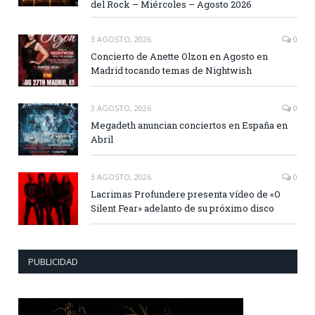
del Rock – Miércoles – Agosto 2026
3 AGOSTO, 2026
0
Concierto de Anette Olzon en Agosto en
Madrid tocando temas de Nightwish
3 AGOSTO, 2026
0
Megadeth anuncian conciertos en España en
Abril
3 AGOSTO, 2026
0
Lacrimas Profundere presenta vídeo de «O
Silent Fear» adelanto de su próximo disco
PUBLICIDAD