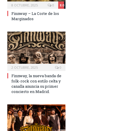
8 OCTUBRE, 2025
0
8.0
Finnway – La Corte de los
Marginados
2 OCTUBRE, 2025
0
Finnway, la nueva banda de
folk-rock con estilo celta y
canalla anuncia su primer
concierto en Madrid.