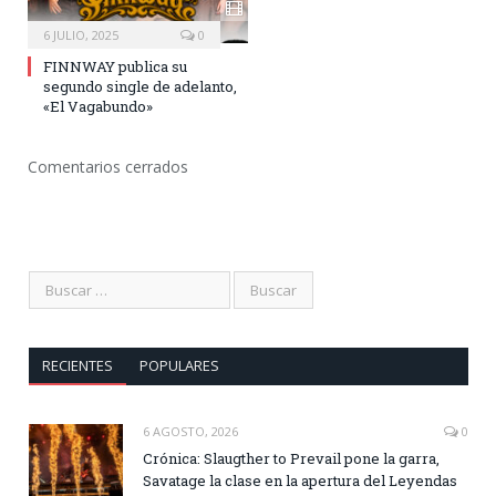
6 JULIO, 2025
0
FINNWAY publica su
segundo single de adelanto,
«El Vagabundo»
Comentarios cerrados
RECIENTES
POPULARES
6 AGOSTO, 2026
0
Crónica: Slaugther to Prevail pone la garra,
Savatage la clase en la apertura del Leyendas