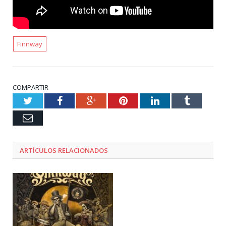
Finnway
COMPARTIR
Twitter
Facebook
Google+
Pinterest
LinkedIn
Tumblr
Email
ARTÍCULOS RELACIONADOS