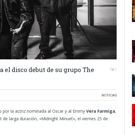
a el disco debut de su grupo The
1
NOTICIAS
o por la actriz nominada al Oscar y al Emmy
Vera Farmiga
,
 de larga duración, «Midnight Minuet», el viernes 25 de