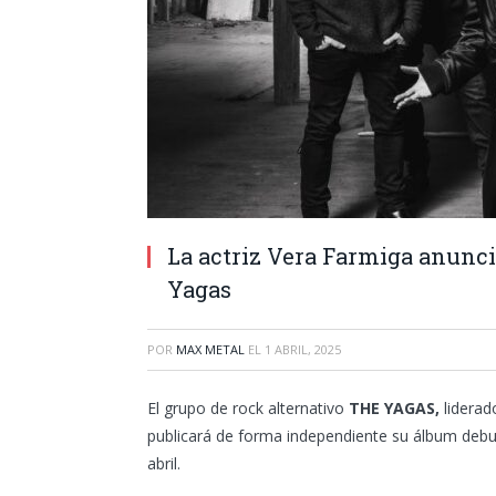
La actriz Vera Farmiga anunci
Yagas
POR
MAX METAL
EL
1 ABRIL, 2025
El grupo de rock alternativo
THE YAGAS,
liderad
publicará de forma independiente su álbum debut
abril.