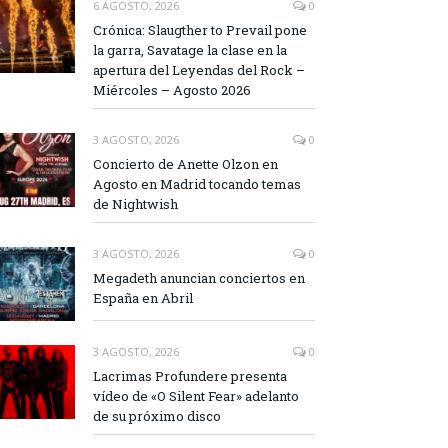
6 AGOSTO, 2026
0
Crónica: Slaugther to Prevail pone
la garra, Savatage la clase en la
apertura del Leyendas del Rock –
Miércoles – Agosto 2026
3 AGOSTO, 2026
0
Concierto de Anette Olzon en
Agosto en Madrid tocando temas
de Nightwish
3 AGOSTO, 2026
0
Megadeth anuncian conciertos en
España en Abril
3 AGOSTO, 2026
0
Lacrimas Profundere presenta
vídeo de «O Silent Fear» adelanto
de su próximo disco