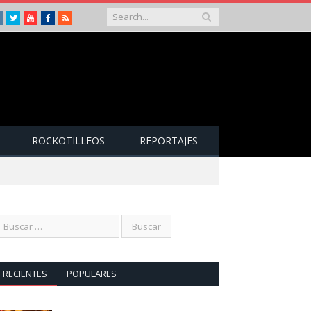
Instagram
Twitter
Youtube
Facebook
RSS
ROCKOTILLEOS
REPORTAJES
RECIENTES
POPULARES