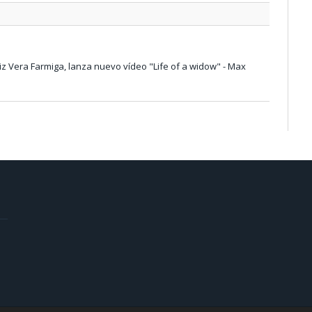
riz Vera Farmiga, lanza nuevo vídeo "Life of a widow" - Max