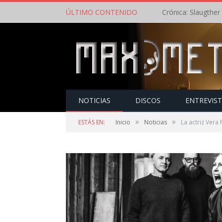
ÚLTIMO CONTENIDO
NOTICIAS
DISCOS
ENTREVIS
»
»
ESTÁS EN:
Inicio
Noticias
La actriz Vera