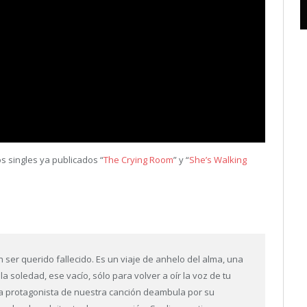
s singles ya publicados “
The Crying Room
” y “
She’s Walking
n ser querido fallecido. Es un viaje de anhelo del alma, una
la soledad, ese vacío, sólo para volver a oír la voz de tu
. La protagonista de nuestra canción deambula por su