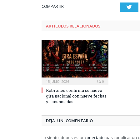
COMPARTIR
Twi
ARTÍCULOS RELACIONADOS
15 JULIO, 2026
0
Kabrönes confirma su nueva
gira nacional con nueve fechas
ya anunciadas
DEJA UN COMENTARIO
Lo siento, debes estar
conectado
para publicar un 