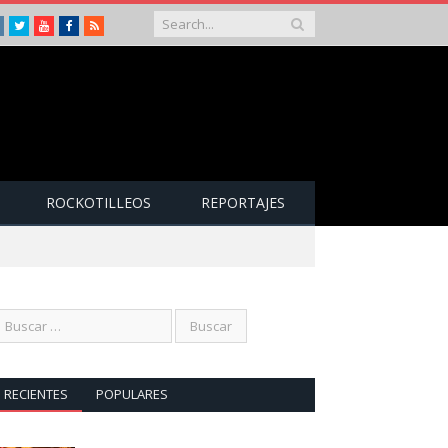
Instagram
Twitter
Youtube
Facebook
RSS
ROCKOTILLEOS
REPORTAJES
RECIENTES
POPULARES