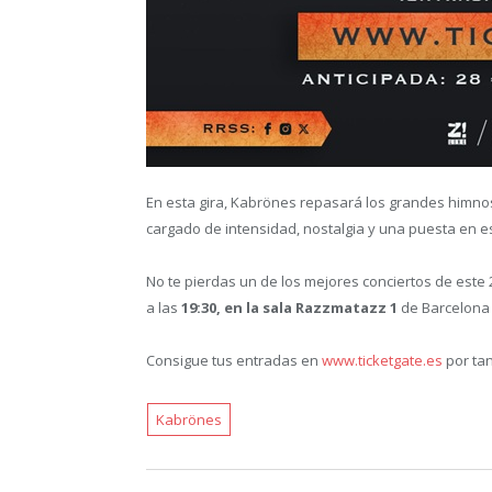
En esta gira, Kabrönes repasará los grandes himno
cargado de intensidad, nostalgia y una puesta en 
No te pierdas un de los mejores conciertos de este
a las
19:30, en la sala Razzmatazz 1
de Barcelona 
Consigue tus entradas en
www.ticketgate.es
por tan
Kabrönes