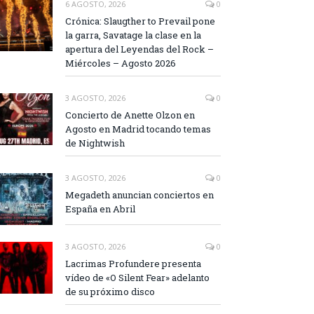
6 AGOSTO, 2026
0
Crónica: Slaugther to Prevail pone
la garra, Savatage la clase en la
apertura del Leyendas del Rock –
Miércoles – Agosto 2026
3 AGOSTO, 2026
0
Concierto de Anette Olzon en
Agosto en Madrid tocando temas
de Nightwish
3 AGOSTO, 2026
0
Megadeth anuncian conciertos en
España en Abril
3 AGOSTO, 2026
0
Lacrimas Profundere presenta
vídeo de «O Silent Fear» adelanto
de su próximo disco