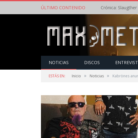
ÚLTIMO CONTENIDO
NOTICIAS
DISCOS
ENTREVIS
»
»
ESTÁS EN:
Inicio
Noticias
Kabrönes anun