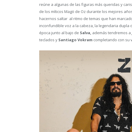
reúne a algunas de las figuras más queridas y carism
de los míticos Magö de Oz durante los mejores año
hacernos saltar al ritmo de temas que han marcado
inconfundible voz a la cabeza, la legendaria dupla
época junto al bajo de
Salva,
además tendremos a
teclados y
Santiago Vokram
completando con su vi