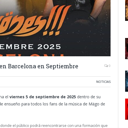
en Barcelona en Septiembre
0
NOTICIAS
na el
viernes 5 de septiembre de 2025
dentro de su
 de ensueño para todos los fans de la música de Mägo de
, donde el público podrá reencontrarse con una formación que