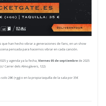
s que han hecho vibrar a generaciones de fans, en un show
escena pensada para hacernos vibrar en cada canción.
 2025 y agenda ya la fecha,
Viernes 05 de septiembre
de 2025
(c/ Carrer dels Almogàvers, 122)
 solo 28€ (+gg) o en la propia taquilla de la sala por 35€