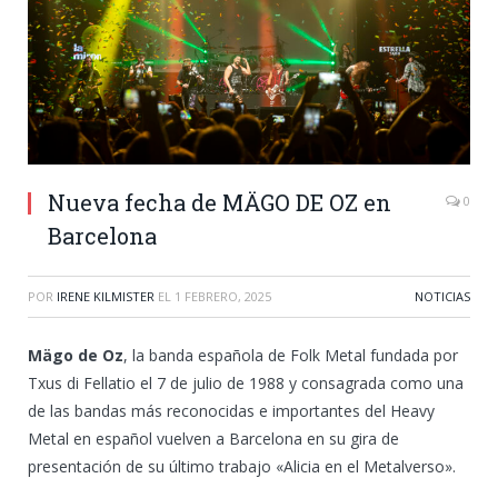
Nueva fecha de MÄGO DE OZ en
0
Barcelona
POR
IRENE KILMISTER
EL
1 FEBRERO, 2025
NOTICIAS
Mägo de Oz
, la banda española de Folk Metal fundada por
Txus di Fellatio el 7 de julio de 1988 y consagrada como una
de las bandas más reconocidas e importantes del Heavy
Metal en español vuelven a Barcelona en su gira de
presentación de su último trabajo «Alicia en el Metalverso».