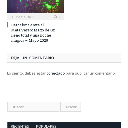
31 MAYO, 2025
1
Barcelona entra al
Metalverso: Mägo de Oz
lleno total y una noche
mágica – Mayo 2025
DEJA UN COMENTARIO
Lo siento, debes estar
conectado
para publicar un comentario.
RECIENTES
POPULARES