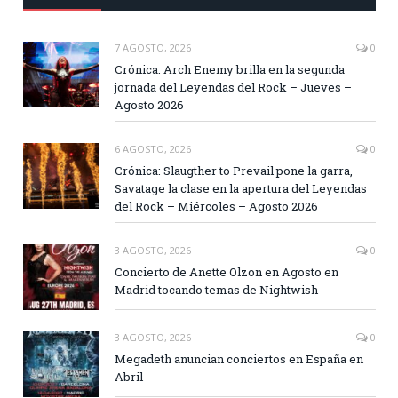
7 AGOSTO, 2026
0
Crónica: Arch Enemy brilla en la segunda
jornada del Leyendas del Rock – Jueves –
Agosto 2026
6 AGOSTO, 2026
0
Crónica: Slaugther to Prevail pone la garra,
Savatage la clase en la apertura del Leyendas
del Rock – Miércoles – Agosto 2026
3 AGOSTO, 2026
0
Concierto de Anette Olzon en Agosto en
Madrid tocando temas de Nightwish
3 AGOSTO, 2026
0
Megadeth anuncian conciertos en España en
Abril