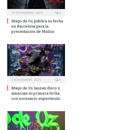
10 NOVIEMBRE, 2025
0
Mägo de Oz publica su fecha
en Barcelona para la
presentación de Malica
3 NOVIEMBRE, 2025
0
Mägo de Oz lanzan disco y
anuncian su primera fecha
con escenario-espectáculo