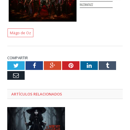
Mägo de Oz
COMPARTIR
Twitter
Facebook
Google+
Pinterest
LinkedIn
Tumblr
Email
ARTÍCULOS RELACIONADOS