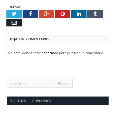
COMPARTIR
Twitter
Facebook
Google+
Pinterest
LinkedIn
Tumblr
Email
DEJA UN COMENTARIO
Lo siento, debes estar
conectado
para publicar un comentario.
RECIENTES
POPULARES