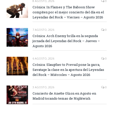
8 AGOSTO, 2026
0
Crónica: In Flames y The Baboon Show
compiten por el mejor concierto del día en el
Leyendas del Rock – Viernes – Agosto 2026
7 AGOSTO, 2026
0
Crónica: Arch Enemy brilla en la segunda
jornada del Leyendas del Rock – Jueves –
Agosto 2026
6 AGOSTO, 2026
0
Crónica: Slaugther to Prevail pone la garra,
Savatage la clase en la apertura del Leyendas
del Rock – Miércoles – Agosto 2026
3 AGOSTO, 2026
0
Concierto de Anette Olzon en Agosto en
Madrid tocando temas de Nightwish