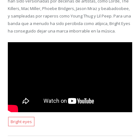
han sido versionadas por decenas de artistas, como Lorde, The
Killers, Mac Miller, Phoebe Bridgers, Jason Mraz y beabadoobee,
y sampleadas por raperos como Young Thug y Lil Peep. Para una
banda que a menudo ha sido percibida como atípica, Bright Eyes
ha conseguido dejar una marca imborrable en la música.
Bright eyes