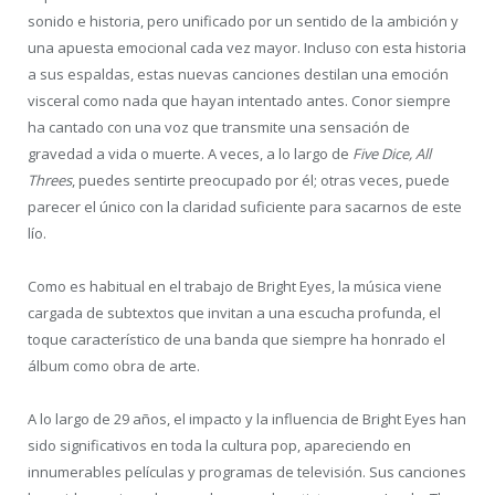
sonido e historia, pero unificado por un sentido de la ambición y
una apuesta emocional cada vez mayor. Incluso con esta historia
a sus espaldas, estas nuevas canciones destilan una emoción
visceral como nada que hayan intentado antes. Conor siempre
ha cantado con una voz que transmite una sensación de
gravedad a vida o muerte. A veces, a lo largo de
Five Dice, All
Threes
, puedes sentirte preocupado por él; otras veces, puede
parecer el único con la claridad suficiente para sacarnos de este
lío.
Como es habitual en el trabajo de Bright Eyes, la música viene
cargada de subtextos que invitan a una escucha profunda, el
toque característico de una banda que siempre ha honrado el
álbum como obra de arte.
A lo largo de 29 años, el impacto y la influencia de Bright Eyes han
sido significativos en toda la cultura pop, apareciendo en
innumerables películas y programas de televisión. Sus canciones