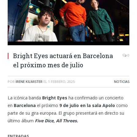
Bright Eyes actuará en Barcelona
0
el próximo mes de julio
POR
IRENE KILMISTER
EL
1 FEBRERO, 2025
NOTICIAS
La icónica banda
Bright Eyes
ha confirmado un concierto
en
Barcelona
el próximo
9 de julio en la sala Apolo
como
parte de su gira europea. El grupo presentará en directo su
último álbum
Five Dice, All Threes.
ENTRADAS