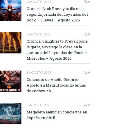
7 AGOSTO, 2026
0
Crónica: Arch Enemy brilla en la
segunda jornada del Leyendas del
Rock – Jueves – Agosto 2026
6 AGOSTO, 2026
0
Crónica: Slaugther to Prevail pone
la garra, Savatage la clase en la
apertura del Leyendas del Rock –
Miércoles – Agosto 2026
3 AGOSTO, 2026
0
Concierto de Anette Olzon en
Agosto en Madrid tocando temas
de Nightwish
3 AGOSTO, 2026
0
Megadeth anuncian conciertos en
España en Abril