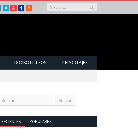
Instagram
Twitter
Youtube
Facebook
RSS
ROCKOTILLEOS
REPORTAJES
RECIENTES
POPULARES