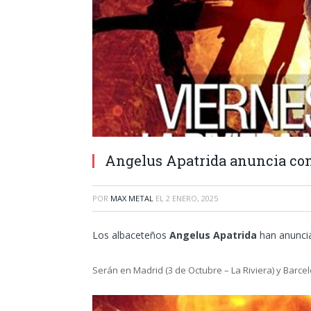
Angelus Apatrida anuncia con
POR
MAX METAL
EL
2 ENERO, 2025
Los albaceteños
Angelus Apatrida
han anuncia
Serán en Madrid (3 de Octubre – La Riviera) y Barc