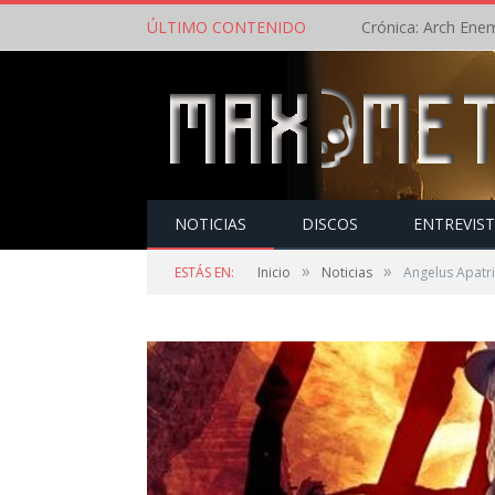
ÚLTIMO CONTENIDO
NOTICIAS
DISCOS
ENTREVIS
»
»
ESTÁS EN:
Inicio
Noticias
Angelus Apatr