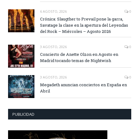
6 AGOSTO, 2026
0
Crónica: Slaugther to Prevail pone la garra,
Savatage la clase en la apertura del Leyendas
del Rock – Miércoles – Agosto 2026
3 AGOSTO, 2026
0
Concierto de Anette Olzon en Agosto en
Madrid tocando temas de Nightwish
3 AGOSTO, 2026
0
Megadeth anuncian conciertos en España en
Abril
PUBLICIDAD