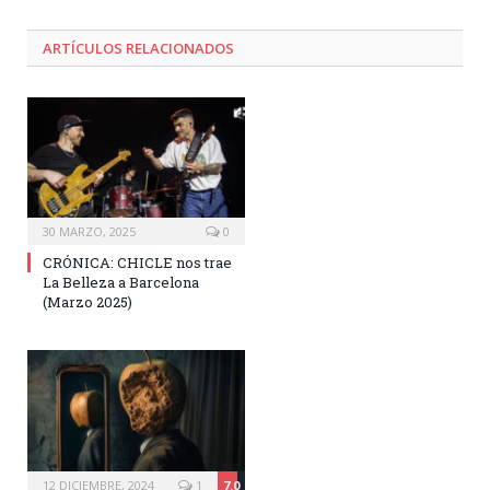
ARTÍCULOS RELACIONADOS
30 MARZO, 2025
0
CRÓNICA: CHICLE nos trae
La Belleza a Barcelona
(Marzo 2025)
12 DICIEMBRE, 2024
1
7.0