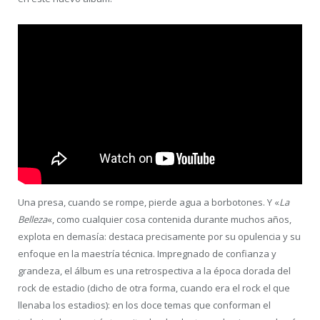
Una presa, cuando se rompe, pierde agua a borbotones. Y «
La
Belleza
«, como cualquier cosa contenida durante muchos años,
explota en demasía: destaca precisamente por su opulencia y su
enfoque en la maestría técnica. Impregnado de confianza y
grandeza, el álbum es una retrospectiva a la época dorada del
rock de estadio (dicho de otra forma, cuando era el rock el que
llenaba los estadios): en los doce temas que conforman el