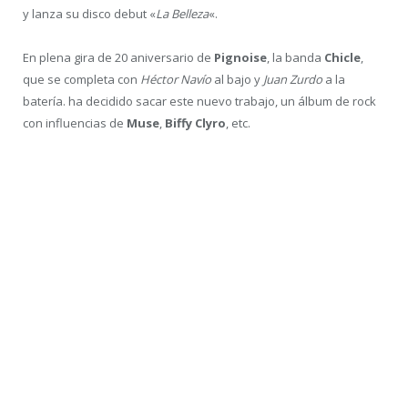
y lanza su disco debut «
La Belleza
«.
En plena gira de 20 aniversario de
Pignoise
, la banda
Chicle
,
que se completa con
Héctor Navío
al bajo y
Juan Zurdo
a la
batería. ha decidido sacar este nuevo trabajo, un álbum de rock
con influencias de
Muse
,
Biffy Clyro
, etc.