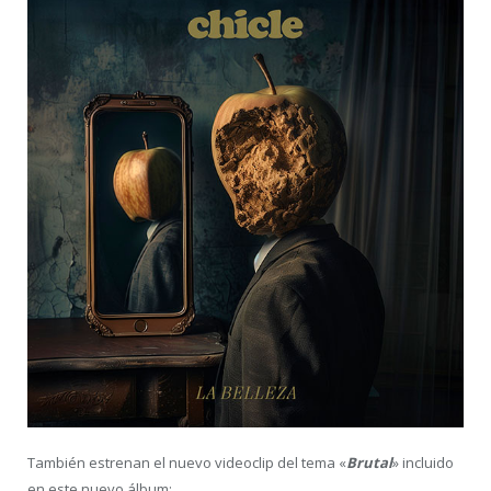
También estrenan el nuevo videoclip del tema «
Brutal
» incluido
en este nuevo álbum: