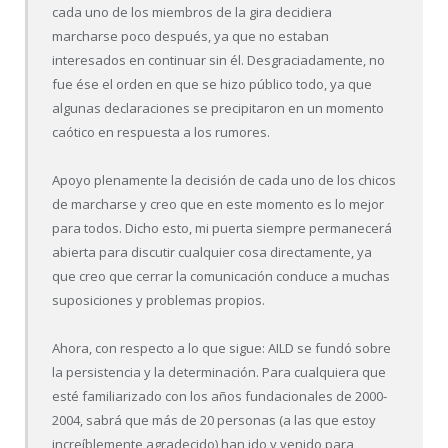
cada uno de los miembros de la gira decidiera
marcharse poco después, ya que no estaban
interesados en continuar sin él. Desgraciadamente, no
fue ése el orden en que se hizo público todo, ya que
algunas declaraciones se precipitaron en un momento
caótico en respuesta a los rumores.
Apoyo plenamente la decisión de cada uno de los chicos
de marcharse y creo que en este momento es lo mejor
para todos. Dicho esto, mi puerta siempre permanecerá
abierta para discutir cualquier cosa directamente, ya
que creo que cerrar la comunicación conduce a muchas
suposiciones y problemas propios.
Ahora, con respecto a lo que sigue: AILD se fundó sobre
la persistencia y la determinación. Para cualquiera que
esté familiarizado con los años fundacionales de 2000-
2004, sabrá que más de 20 personas (a las que estoy
increíblemente agradecido) han ido y venido para