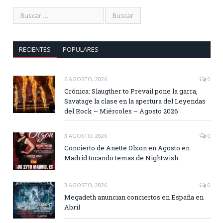
RECIENTES
POPULARES
6 AGOSTO, 2026
0
Crónica: Slaugther to Prevail pone la garra,
Savatage la clase en la apertura del Leyendas
del Rock – Miércoles – Agosto 2026
3 AGOSTO, 2026
0
Concierto de Anette Olzon en Agosto en
Madrid tocando temas de Nightwish
3 AGOSTO, 2026
0
Megadeth anuncian conciertos en España en
Abril