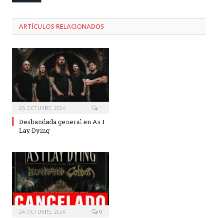
ARTÍCULOS RELACIONADOS
25 OCTUBRE, 2024
1
Desbandada general en As I
Lay Dying
24 OCTUBRE, 2024
0