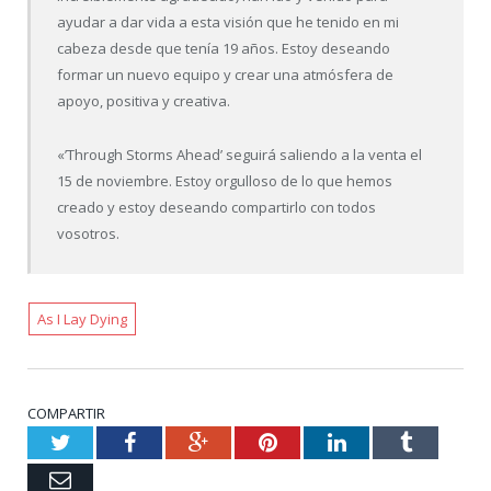
ayudar a dar vida a esta visión que he tenido en mi
cabeza desde que tenía 19 años. Estoy deseando
formar un nuevo equipo y crear una atmósfera de
apoyo, positiva y creativa.
«’Through Storms Ahead’ seguirá saliendo a la venta el
15 de noviembre. Estoy orgulloso de lo que hemos
creado y estoy deseando compartirlo con todos
vosotros.
As I Lay Dying
COMPARTIR
Twitter
Facebook
Google+
Pinterest
LinkedIn
Tumblr
Email