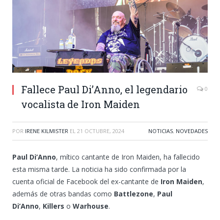
Fallece Paul Di’Anno, el legendario
0
vocalista de Iron Maiden
POR
IRENE KILMISTER
EL
21 OCTUBRE, 2024
NOTICIAS
,
NOVEDADES
Paul Di’Anno
, mítico cantante de Iron Maiden, ha fallecido
esta misma tarde. La noticia ha sido confirmada por la
cuenta oficial de Facebook del ex-cantante de
Iron Maiden
,
además de otras bandas como
Battlezone
,
Paul
Di’Anno
,
Killers
o
Warhouse
.