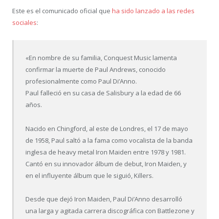
Este es el comunicado oficial que
ha sido lanzado a las redes
sociales
:
«En nombre de su familia, Conquest Music lamenta
confirmar la muerte de Paul Andrews, conocido
profesionalmente como Paul Di’Anno.
Paul falleció en su casa de Salisbury a la edad de 66
años.
Nacido en Chingford, al este de Londres, el 17 de mayo
de 1958, Paul saltó a la fama como vocalista de la banda
inglesa de heavy metal Iron Maiden entre 1978 y 1981.
Cantó en su innovador álbum de debut, Iron Maiden, y
en el influyente álbum que le siguió, Killers.
Desde que dejó Iron Maiden, Paul Di’Anno desarrolló
una larga y agitada carrera discográfica con Battlezone y