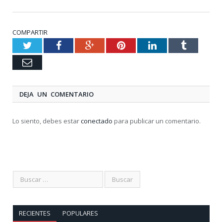
COMPARTIR
Twitter
Facebook
Google+
Pinterest
LinkedIn
Tumblr
Email
DEJA UN COMENTARIO
Lo siento, debes estar
conectado
para publicar un comentario.
RECIENTES
POPULARES