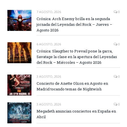
7 AGOSTO, 2026
0
Crónica: Arch Enemy brilla en la segunda
jornada del Leyendas del Rock – Jueves –
Agosto 2026
6 AGOSTO, 2026
0
Crónica: Slaugther to Prevail pone la garra,
Savatage la clase en la apertura del Leyendas
del Rock – Miércoles – Agosto 2026
3 AGOSTO, 2026
0
Concierto de Anette Olzon en Agosto en
Madrid tocando temas de Nightwish
3 AGOSTO, 2026
0
Megadeth anuncian conciertos en España en
Abril