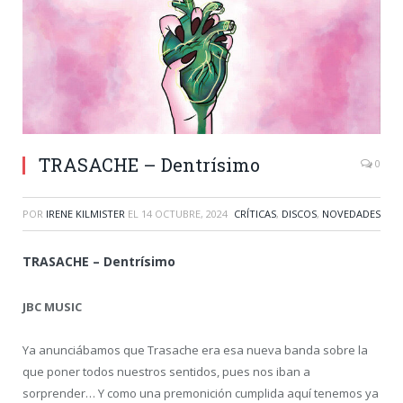
TRASACHE – Dentrísimo
0
POR
IRENE KILMISTER
EL
14 OCTUBRE, 2024
CRÍTICAS
,
DISCOS
,
NOVEDADES
TRASACHE – Dentrísimo
JBC MUSIC
Ya anunciábamos que Trasache era esa nueva banda sobre la
que poner todos nuestros sentidos, pues nos iban a
sorprender… Y como una premonición cumplida aquí tenemos ya