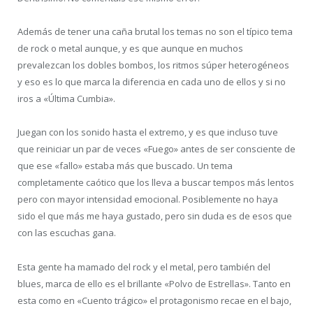
Además de tener una caña brutal los temas no son el típico tema
de rock o metal aunque, y es que aunque en muchos
prevalezcan los dobles bombos, los ritmos súper heterogéneos
y eso es lo que marca la diferencia en cada uno de ellos y si no
iros a «Última Cumbia».
Juegan con los sonido hasta el extremo, y es que incluso tuve
que reiniciar un par de veces «Fuego» antes de ser consciente de
que ese «fallo» estaba más que buscado. Un tema
completamente caótico que los lleva a buscar tempos más lentos
pero con mayor intensidad emocional. Posiblemente no haya
sido el que más me haya gustado, pero sin duda es de esos que
con las escuchas gana.
Esta gente ha mamado del rock y el metal, pero también del
blues, marca de ello es el brillante «Polvo de Estrellas». Tanto en
esta como en «Cuento trágico» el protagonismo recae en el bajo,