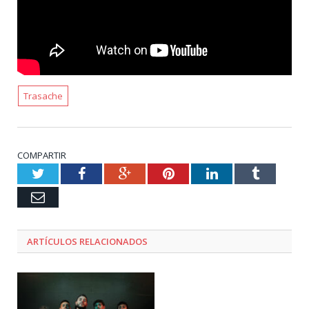
Trasache
COMPARTIR
Twitter
Facebook
Google+
Pinterest
LinkedIn
Tumblr
Email
ARTÍCULOS RELACIONADOS