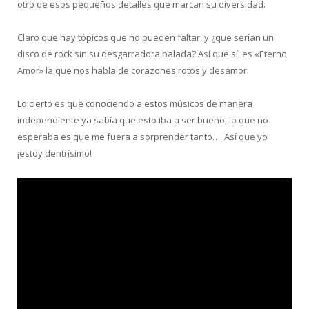
otro de esos pequeños detalles que marcan su diversidad.
Claro que hay tópicos que no pueden faltar, y ¿que serían un
disco de rock sin su desgarradora balada? Así que sí, es «Eterno
Amor» la que nos habla de corazones rotos y desamor.
Lo cierto es que conociendo a estos músicos de manera
independiente ya sabía que esto iba a ser bueno, lo que no
esperaba es que me fuera a sorprender tanto…. Así que yo
¡estoy dentrísimo!