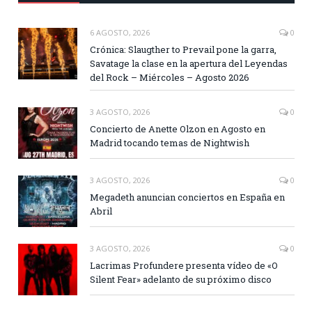
6 AGOSTO, 2026
0
Crónica: Slaugther to Prevail pone la garra,
Savatage la clase en la apertura del Leyendas
del Rock – Miércoles – Agosto 2026
3 AGOSTO, 2026
0
Concierto de Anette Olzon en Agosto en
Madrid tocando temas de Nightwish
3 AGOSTO, 2026
0
Megadeth anuncian conciertos en España en
Abril
3 AGOSTO, 2026
0
Lacrimas Profundere presenta vídeo de «O
Silent Fear» adelanto de su próximo disco