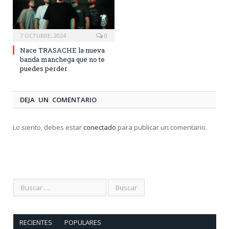
7 OCTUBRE, 2024
0
Nace TRASACHE la nueva
banda manchega que no te
puedes perder
DEJA UN COMENTARIO
Lo siento, debes estar
conectado
para publicar un comentario.
RECIENTES
POPULARES