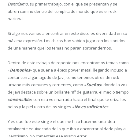
Dentrísimo
, su primer trabajo, con el que se presentan y se
abren camino dentro del complicado mundo que es el rock
nacional.
Si algo nos vamos a encontrar en este disco es diversidad en su
máxima expresión. Los chicos han sabido jugar con los sonidos
de una manera que los temas no paran sorprendernos.
Dentro de este trabajo de repente nos encontramos temas como
«
Demonios
» que suena a épico power metal, llegando incluso a
contar con algún agudo de Javi, como tenemos otros de rock
urbano más comunes y corrientes, como «
Sueños
» donde la voz
de Javi destaca sobre un brillante riff de guitarra, el medio tiempo
«
Invencible
» con esa voz narrada hacia el final que te eriza los
pelos y la piel u otro de los singles «
No es suficiente
«.
Y es que fue este single el que me hizo hacerme una idea
totalmente equivocada de lo que iba a encontrar al darle play a
Dentrísimo. No comentáis ese mismo error.