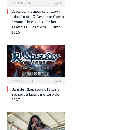
12 JUNIO, 2026
0
Crónica: arranca una nueva
edición del Z! Live con Opeth
desatando el tarro de las
esencias – Zamora – Junio
2026
12 MAYO, 2026
0
Gira de Rhapsody of Fire y
Serious Black en enero de
2027