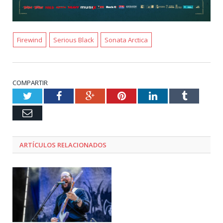
Firewind
Serious Black
Sonata Arctica
COMPARTIR
Twitter
Facebook
Google+
Pinterest
LinkedIn
Tumblr
Email
ARTÍCULOS RELACIONADOS