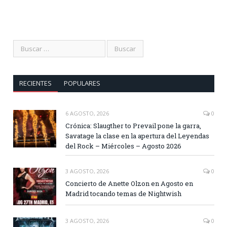
RECIENTES
POPULARES
6 AGOSTO, 2026
0
Crónica: Slaugther to Prevail pone la garra,
Savatage la clase en la apertura del Leyendas
del Rock – Miércoles – Agosto 2026
3 AGOSTO, 2026
0
Concierto de Anette Olzon en Agosto en
Madrid tocando temas de Nightwish
3 AGOSTO, 2026
0