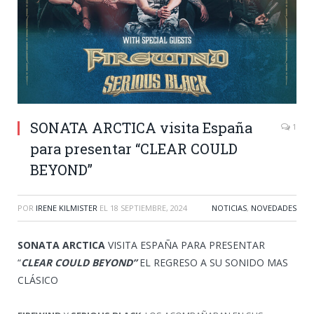
SONATA ARCTICA visita España
1
para presentar “CLEAR COULD
BEYOND”
POR
IRENE KILMISTER
EL
18 SEPTIEMBRE, 2024
NOTICIAS
,
NOVEDADES
SONATA ARCTICA
VISITA ESPAÑA PARA PRESENTAR
“
CLEAR COULD BEYOND”
EL REGRESO A SU SONIDO MAS
CLÁSICO