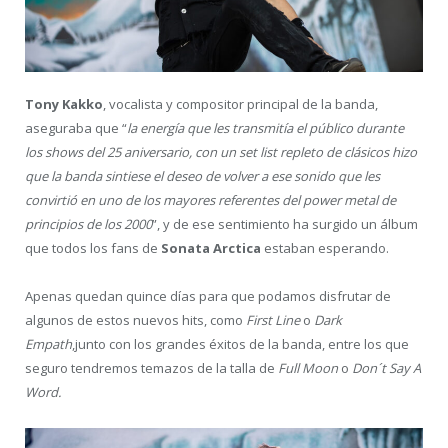
Tony Kakko
, vocalista y compositor principal de la banda,
aseguraba que “
la energía que les transmitía el público durante
los shows del 25 aniversario, con un set list repleto de clásicos hizo
que la banda sintiese el deseo de volver a ese sonido que les
convirtió en uno de los mayores referentes del power metal de
principios de los 2000
”, y de ese sentimiento ha surgido un álbum
que todos los fans de
Sonata Arctica
estaban esperando.
Apenas quedan quince días para que podamos disfrutar de
algunos de estos nuevos hits, como
First Line
o
Dark
Empath
,junto con los grandes éxitos de la banda, entre los que
seguro tendremos temazos de la talla de
Full Moon
o
Don´t Say A
Word.