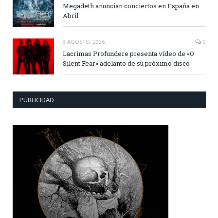
Megadeth anuncian conciertos en España en
Abril
3 AGOSTO, 2026
0
Lacrimas Profundere presenta vídeo de «O
Silent Fear» adelanto de su próximo disco
PUBLICIDAD