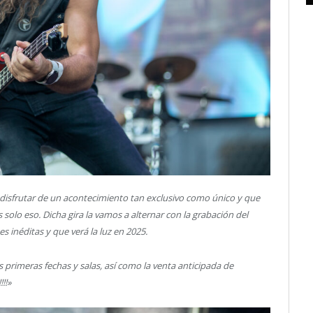
disfrutar de un acontecimiento tan exclusivo como único y que
solo eso. Dicha gira la vamos a alternar con la grabación del
 inéditas y que verá la luz en 2025.
primeras fechas y salas, así como la venta anticipada de
!!!!»