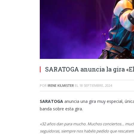
SARATOGA anuncia la gira «El
POR
IRENE KILMISTER
EL
18 SEPTIEMBRE, 2024
SARATOGA
anuncia una gira muy especial, única
banda sobre esta gira.
«32 años dan para mucho. Muchos conciertos… muc
seguidoras, siempre nos habéis pedido que rescatem