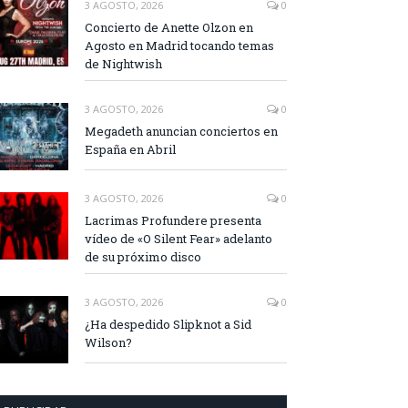
3 AGOSTO, 2026
0
Concierto de Anette Olzon en
Agosto en Madrid tocando temas
de Nightwish
3 AGOSTO, 2026
0
Megadeth anuncian conciertos en
España en Abril
3 AGOSTO, 2026
0
Lacrimas Profundere presenta
vídeo de «O Silent Fear» adelanto
de su próximo disco
3 AGOSTO, 2026
0
¿Ha despedido Slipknot a Sid
Wilson?