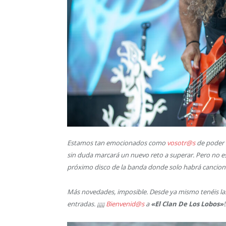
Estamos tan emocionados como
vosotr@s
de poder 
sin duda marcará un nuevo reto a superar. Pero no es 
próximo disco de la banda donde solo habrá canciones
Más novedades, imposible. Desde ya mismo tenéis las 
entradas. ¡¡¡¡¡
Bienvenid@s
a
«El Clan De Los Lobos»
!