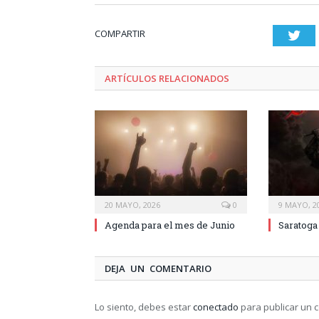
COMPARTIR
Twi
ARTÍCULOS RELACIONADOS
20 MAYO, 2026
0
9 MAYO, 2
Agenda para el mes de Junio
Saratoga
DEJA UN COMENTARIO
Lo siento, debes estar
conectado
para publicar un 