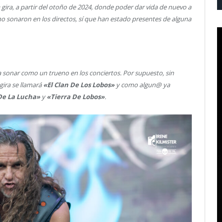
ira, a partir del otoño de 2024, donde poder dar vida de nuevo a
 sonaron en los directos, sí que han estado presentes de alguna
 sonar como un trueno en los conciertos. Por supuesto, sin
gira se llamará
«El Clan De Los Lobos»
y como algun@ ya
 De La Lucha»
y
«Tierra De Lobos»
.