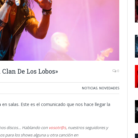
 Clan De Los Lobos»
0
NOTICIAS
,
NOVEDADES
 en salas. Este es el comunicado que nos hace llegar la
hos discos… Hablando con
vosotr@s
, nuestros seguidores y
os para los shows alguna u otra canción en