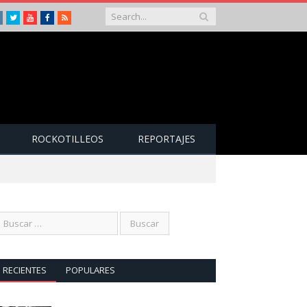
Instagram
Twitter
Youtube
Facebook
RSS
ROCKOTILLEOS
REPORTAJES
RECIENTES
POPULARES