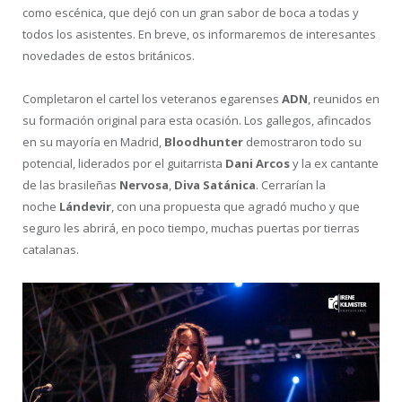
como escénica, que dejó con un gran sabor de boca a todas y
todos los asistentes. En breve, os informaremos de interesantes
novedades de estos británicos.
Completaron el cartel los veteranos egarenses
ADN
, reunidos en
su formación original para esta ocasión. Los gallegos, afincados
en su mayoría en Madrid,
Bloodhunter
demostraron todo su
potencial, liderados por el guitarrista
Dani Arcos
y la ex cantante
de las brasileñas
Nervosa
,
Diva Satánica
. Cerrarían la
noche
Lándevir
, con una propuesta que agradó mucho y que
seguro les abrirá, en poco tiempo, muchas puertas por tierras
catalanas.