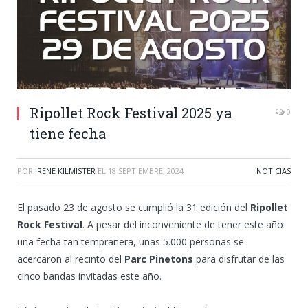
Ripollet Rock Festival 2025 ya
0
tiene fecha
POR
IRENE KILMISTER
EL
18 SEPTIEMBRE, 2024
NOTICIAS
El pasado 23 de agosto se cumplió la 31 edición del
Ripollet
Rock Festival
. A pesar del inconveniente de tener este año
una fecha tan tempranera, unas 5.000 personas se
acercaron al recinto del
Parc Pinetons
para disfrutar de las
cinco bandas invitadas este año.