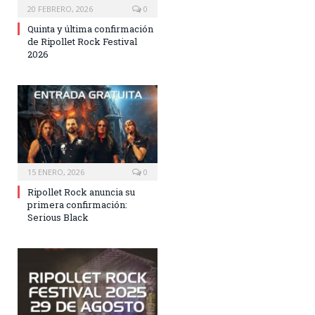
20 FEBRERO, 2026
0
Quinta y última confirmación
de Ripollet Rock Festival
2026
15 ENERO, 2026
0
Ripollet Rock anuncia su
primera confirmación:
Serious Black