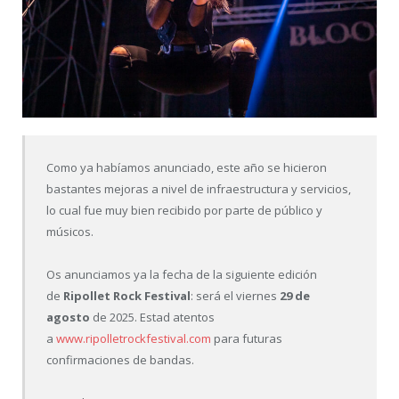
Como ya habíamos anunciado, este año se hicieron
bastantes mejoras a nivel de infraestructura y servicios,
lo cual fue muy bien recibido por parte de público y
músicos.
Os anunciamos ya la fecha de la siguiente edición
de
Ripollet Rock Festival
: será el viernes
29 de
agosto
de 2025. Estad atentos
a
www.ripolletrockfestival.com
para futuras
confirmaciones de bandas.