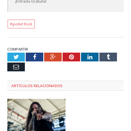
¡Entrada Gratuita!
Ripollet Rock
COMPARTIR
Twitter
Facebook
Google+
Pinterest
LinkedIn
Tumblr
Email
ARTÍCULOS RELACIONADOS