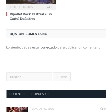
21 AGOSTO, 2025
0
Ripollet Rock Festival 2025 –
Cartel Definitivo
DEJA UN COMENTARIO
Lo siento, debes estar
conectado
para publicar un comentario.
RECIENTES
POPULARES
3 AGOSTO, 2026
0