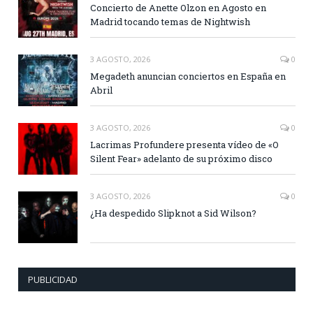
Concierto de Anette Olzon en Agosto en
Madrid tocando temas de Nightwish
3 AGOSTO, 2026
0
Megadeth anuncian conciertos en España en
Abril
3 AGOSTO, 2026
0
Lacrimas Profundere presenta vídeo de «O
Silent Fear» adelanto de su próximo disco
3 AGOSTO, 2026
0
¿Ha despedido Slipknot a Sid Wilson?
PUBLICIDAD