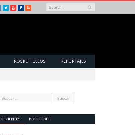
Instagram
Twitter
Youtube
Facebook
RSS
ROCKOTILLEOS
REPORTAJES
RECIENTES
POPULARES