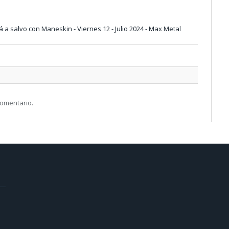
tá a salvo con Maneskin - Viernes 12 - Julio 2024 - Max Metal
comentario.