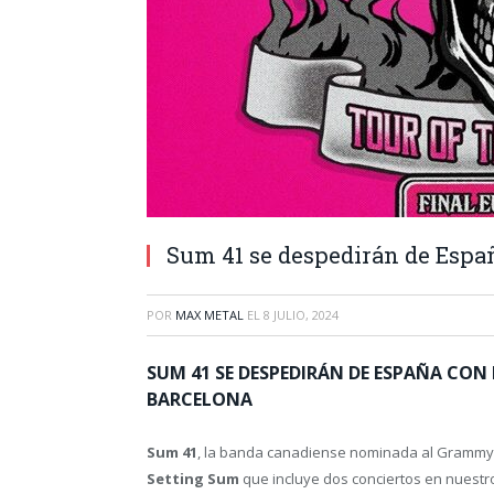
Sum 41 se despedirán de Espa
POR
MAX METAL
EL
8 JULIO, 2024
SUM 41 SE DESPEDIRÁN DE ESPAÑA CON
BARCELONA
Sum 41
, la banda canadiense nominada al Grammy
Setting Sum
que incluye dos conciertos en nuestr