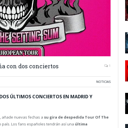
ña con dos conciertos
1
NOTICIAS
 DOS ÚLTIMOS CONCIERTOS EN MADRID Y
, añade nuevas fechas a
su gira de despedida Tour Of The
o país. Los fans españoles tendrán así una
última