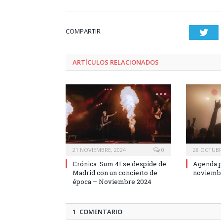
COMPARTIR
Twi
ARTÍCULOS RELACIONADOS
21 NOVIEMBRE, 2024
0
28 OCTUBR
Crónica: Sum 41 se despide de
Agenda p
Madrid con un concierto de
noviemb
época – Noviembre 2024
1 COMENTARIO