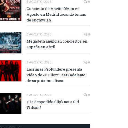
3 AGOSTO, 2026
0
Concierto de Anette Olzon en
Agosto en Madrid tocando temas
de Nightwish
3 AGOSTO, 2026
0
Megadeth anuncian conciertos en
España en Abril
3 AGOSTO, 2026
0
Lacrimas Profundere presenta
vídeo de «O Silent Fear» adelanto
de su próximo disco
3 AGOSTO, 2026
0
¿Ha despedido Slipknot a Sid
Wilson?