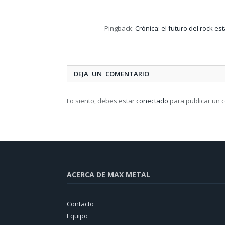
Pingback:
Crónica: el futuro del rock es
DEJA UN COMENTARIO
Lo siento, debes estar
conectado
para publicar un 
ACERCA DE MAX METAL
Contacto
Equipo