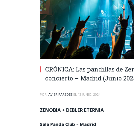
CRÓNICA: Las pandillas de Zen
concierto – Madrid (Junio 202
POR
JAVIER PAREDES
EL
13 JUNIO, 2024
ZENOBIA + DEBLER ETERNIA
Sala Panda Club – Madrid