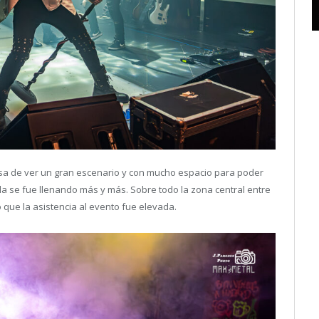
sa de ver un gran escenario y con mucho espacio para poder
a se fue llenando más y más. Sobre todo la zona central entre
 que la asistencia al evento fue elevada.