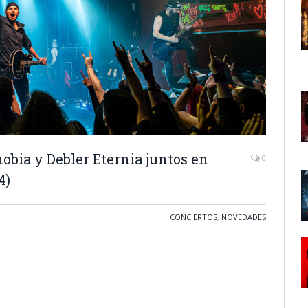
obia y Debler Eternia juntos en
0
4)
CONCIERTOS
,
NOVEDADES