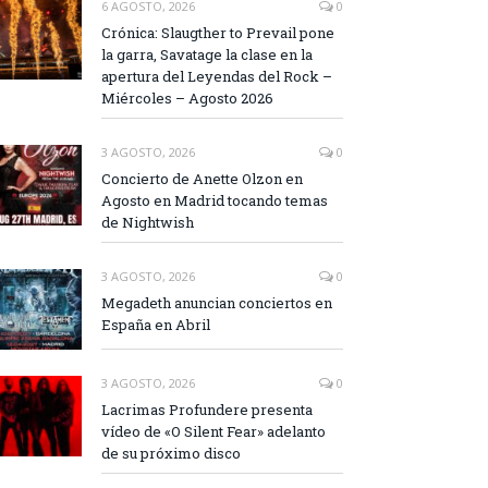
6 AGOSTO, 2026
0
Crónica: Slaugther to Prevail pone
la garra, Savatage la clase en la
apertura del Leyendas del Rock –
Miércoles – Agosto 2026
3 AGOSTO, 2026
0
Concierto de Anette Olzon en
Agosto en Madrid tocando temas
de Nightwish
3 AGOSTO, 2026
0
Megadeth anuncian conciertos en
España en Abril
3 AGOSTO, 2026
0
Lacrimas Profundere presenta
vídeo de «O Silent Fear» adelanto
de su próximo disco