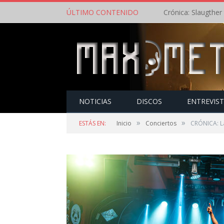
ÚLTIMO CONTENIDO
NOTICIAS
DISCOS
ENTREVIS
»
»
ESTÁS EN:
Inicio
Conciertos
CRÓNICA: La