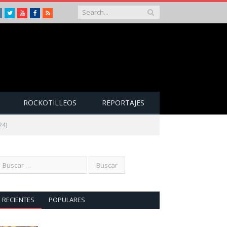
Instagram
Twitter
Youtube
Facebook
RSS
ROCKOTILLEOS
REPORTAJES
24)
RECIENTES
POPULARES