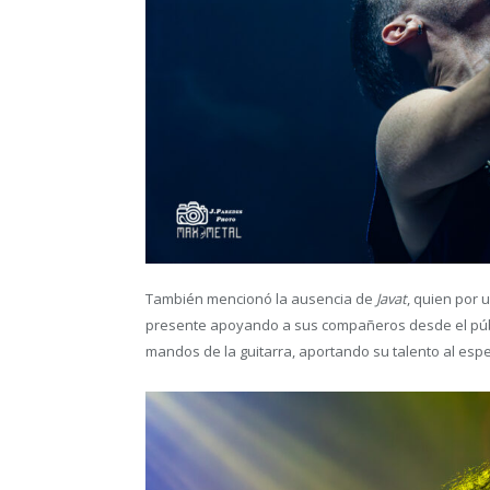
También mencionó la ausencia de
Javat
, quien por 
presente apoyando a sus compañeros desde el públic
mandos de la guitarra, aportando su talento al espe