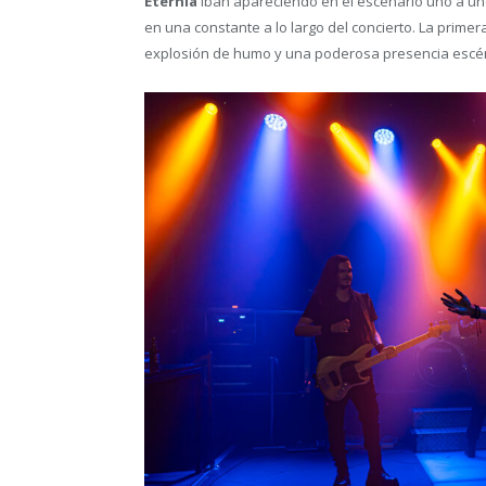
Eternia
iban apareciendo en el escenario uno a un
en una constante a lo largo del concierto. La primer
explosión de humo y una poderosa presencia escén