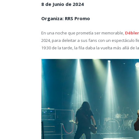
8 de Junio de 2024
Organiza: RRS Promo
En una noche que prometía ser memorable,
Débler
2024, para deleitar a sus fans con un espectáculo l
19:30 de la tarde, la fila daba la vuelta más allá de 