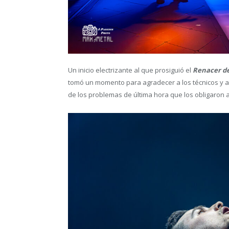
Un inicio electrizante al que prosiguió el
Renacer d
tomó un momento para agradecer a los técnicos y a
de los problemas de última hora que los obligaron