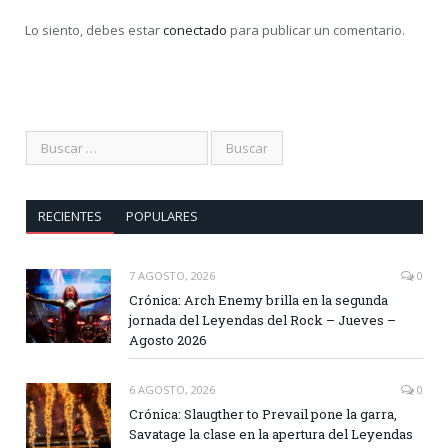
Lo siento, debes estar
conectado
para publicar un comentario.
RECIENTES
POPULARES
7 AGOSTO, 2026
0
Crónica: Arch Enemy brilla en la segunda
jornada del Leyendas del Rock – Jueves –
Agosto 2026
6 AGOSTO, 2026
0
Crónica: Slaugther to Prevail pone la garra,
Savatage la clase en la apertura del Leyendas