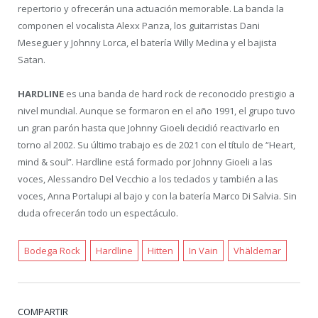
repertorio y ofrecerán una actuación memorable. La banda la
componen el vocalista Alexx Panza, los guitarristas Dani
Meseguer y Johnny Lorca, el batería Willy Medina y el bajista
Satan.
HARDLINE
es una banda de hard rock de reconocido prestigio a
nivel mundial. Aunque se formaron en el año 1991, el grupo tuvo
un gran parón hasta que Johnny Gioeli decidió reactivarlo en
torno al 2002. Su último trabajo es de 2021 con el título de “Heart,
mind & soul”. Hardline está formado por Johnny Gioeli a las
voces, Alessandro Del Vecchio a los teclados y también a las
voces, Anna Portalupi al bajo y con la batería Marco Di Salvia. Sin
duda ofrecerán todo un espectáculo.
Bodega Rock
Hardline
Hitten
In Vain
Vhäldemar
COMPARTIR