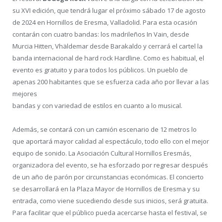
su XVI edición, que tendrá lugar el próximo sábado 17 de agosto
de 2024 en Hornillos de Eresma, Valladolid. Para esta ocasión
contarán con cuatro bandas: los madrileños In Vain, desde
Murcia Hitten, Vhäldemar desde Barakaldo y cerrará el cartel la
banda internacional de hard rock Hardline. Como es habitual, el
evento es gratuito y para todos los públicos. Un pueblo de
apenas 200 habitantes que se esfuerza cada año por llevar a las
mejores
bandas y con variedad de estilos en cuanto a lo musical.
Además, se contará con un camión escenario de 12 metros lo
que aportará mayor calidad al espectáculo, todo ello con el mejor
equipo de sonido. La Asociación Cultural Hornillos Eresmás,
organizadora del evento, se ha esforzado por regresar después
de un año de parón por circunstancias económicas. El concierto
se desarrollará en la Plaza Mayor de Hornillos de Eresma y su
entrada, como viene sucediendo desde sus inicios, será gratuita.
Para facilitar que el público pueda acercarse hasta el festival, se