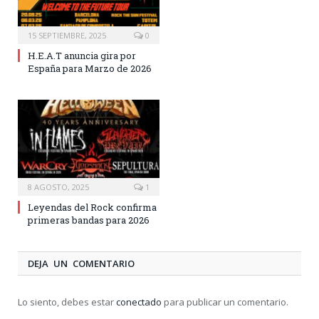
15 SEPTIEMBRE, 2025
0
H.E.A.T anuncia gira por
España para Marzo de 2026
8 AGOSTO, 2025
1
Leyendas del Rock confirma
primeras bandas para 2026
DEJA UN COMENTARIO
Lo siento, debes estar
conectado
para publicar un comentario.