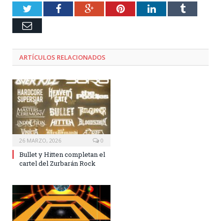
Twitter
Facebook
Google+
Pinterest
LinkedIn
Tumblr
Email
ARTÍCULOS RELACIONADOS
26 MARZO, 2026
0
Bullet y Hitten completan el
cartel del Zurbarán Rock