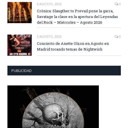
6 AGOSTO, 2026
0
Crónica: Slaugther to Prevail pone la garra,
Savatage la clase en la apertura del Leyendas
del Rock – Miércoles – Agosto 2026
3 AGOSTO, 2026
0
Concierto de Anette Olzon en Agosto en
Madrid tocando temas de Nightwish
PUBLICIDAD