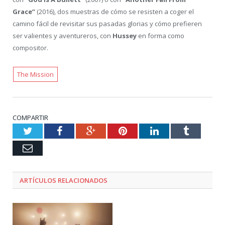
Grace”
(2016), dos muestras de cómo se resisten a coger el
camino fácil de revisitar sus pasadas glorias y cómo prefieren
ser valientes y aventureros, con
Hussey
en forma como
compositor.
The Mission
COMPARTIR
Twitter
Facebook
Google+
Pinterest
LinkedIn
Tumblr
Email
ARTÍCULOS RELACIONADOS