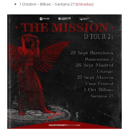
1 Octubre – Bilbao – Santana 27 (
Entradas
)