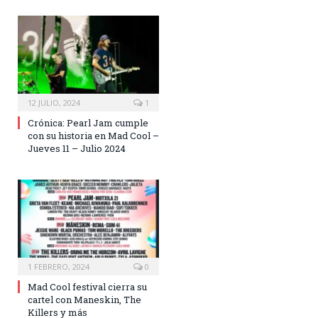
12 JULIO, 2024
1
Crónica: Pearl Jam cumple
con su historia en Mad Cool –
Jueves 11 – Julio 2024
1 FEBRERO, 2024
0
Mad Cool festival cierra su
cartel con Maneskin, The
Killers y más