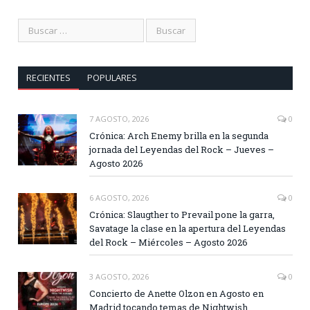
RECIENTES
POPULARES
7 AGOSTO, 2026
0
Crónica: Arch Enemy brilla en la segunda
jornada del Leyendas del Rock – Jueves –
Agosto 2026
6 AGOSTO, 2026
0
Crónica: Slaugther to Prevail pone la garra,
Savatage la clase en la apertura del Leyendas
del Rock – Miércoles – Agosto 2026
3 AGOSTO, 2026
0
Concierto de Anette Olzon en Agosto en
Madrid tocando temas de Nightwish