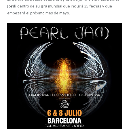
Jordi
dentro de su gira mundial que incluirá 35 fechas y que
empezará el próximo mes de mayo.