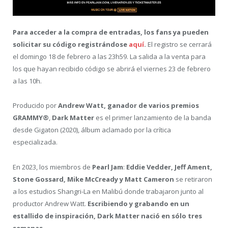
Para acceder a la compra de entradas, los fans ya pueden
solicitar su código registrándose
aquí
.
El registro se cerrará
el domingo 18 de febrero a las 23h59. La salida a la venta para
los que hayan recibido código se abrirá el viernes 23 de febrero
a las 10h.
Producido por
Andrew Watt, ganador de varios premios
GRAMMY®
,
Dark Matter
es el primer lanzamiento de la banda
desde Gigaton (2020), álbum aclamado por la crítica
especializada.
En 2023, los miembros de
Pearl Jam
:
Eddie Vedder, Jeff Ament,
Stone Gossard, Mike McCready y Matt Cameron
se retiraron
a los estudios Shangri-La en Malibú donde trabajaron junto al
productor Andrew Watt.
Escribiendo y grabando en un
estallido de inspiración, Dark Matter nació en sólo tres
semanas.