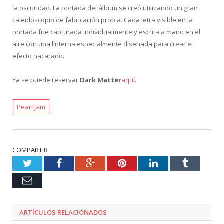
la oscuridad. La portada del álbum se creó utilizando un gran
caleidoscopio de fabricación propia. Cada letra visible en la
portada fue capturada individualmente y escrita a mano en el
aire con una linterna especialmente diseñada para crear el
efecto nacarado.
Ya se puede reservar
Dark Matter
aquí
.
Pearl Jam
COMPARTIR
Twitter
Facebook
Google+
Pinterest
LinkedIn
Tumblr
Email
ARTÍCULOS RELACIONADOS