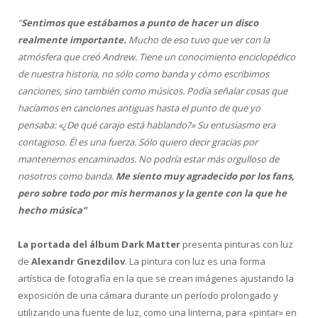
“
Sentimos que estábamos a punto de hacer un disco
realmente importante.
Mucho de eso tuvo que ver con la
atmósfera que creó Andrew. Tiene un conocimiento enciclopédico
de nuestra historia, no sólo como banda y cómo escribimos
canciones, sino también como músicos. Podía señalar cosas que
hacíamos en canciones antiguas hasta el punto de que yo
pensaba: «¿De qué carajo está hablando?» Su entusiasmo era
contagioso. Él es una fuerza. Sólo quiero decir gracias por
mantenernos encaminados. No podría estar más orgulloso de
nosotros como banda.
Me siento muy agradecido por los fans,
pero sobre todo por mis hermanos y la gente con la que he
hecho música”
La portada del álbum Dark Matter
presenta pinturas con luz
de
Alexandr Gnezdilov
. La pintura con luz es una forma
artística de fotografía en la que se crean imágenes ajustando la
exposición de una cámara durante un período prolongado y
utilizando una fuente de luz, como una linterna, para «pintar» en