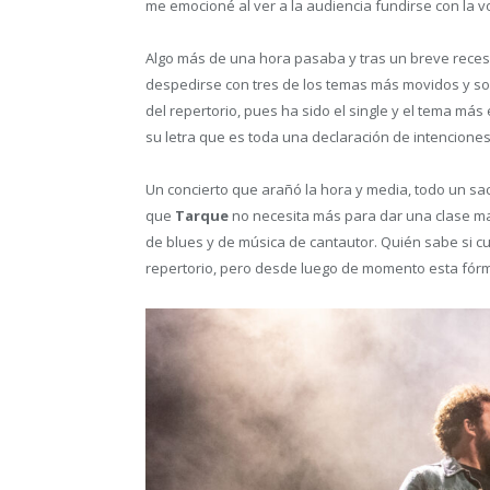
me emocioné al ver a la audiencia fundirse con la 
Algo más de una hora pasaba y tras un breve receso
despedirse con tres de los temas más movidos y s
del repertorio, pues ha sido el single y el tema má
su letra que es toda una declaración de intenciones,
Un concierto que arañó la hora y media, todo un sa
que
Tarque
no necesita más para dar una clase magi
de blues y de música de cantautor. Quién sabe si c
repertorio, pero desde luego de momento esta fórmul