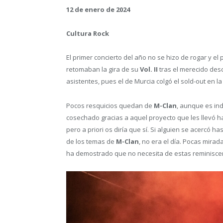
12 de enero de 2024
Cultura Rock
El primer concierto del año no se hizo de rogar y e
retomaban la gira de su
Vol. II
tras el merecido des
asistentes, pues el de Murcia colgó el sold-out en 
Pocos resquicios quedan de
M-Clan
, aunque es in
cosechado gracias a aquel proyecto que les llevó ha
pero a priori os diría que sí. Si alguien se acercó h
de los temas de
M-Clan
, no era el día. Pocas mira
ha demostrado que no necesita de estas reminiscen