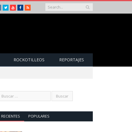
Instagram
Twitter
Youtube
Facebook
RSS
ROCKOTILLEOS
REPORTAJES
RECIENTES
POPULARES