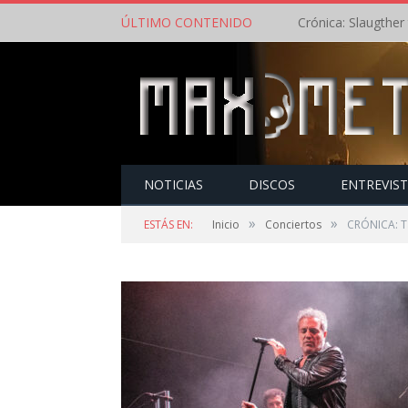
ÚLTIMO CONTENIDO
NOTICIAS
DISCOS
ENTREVIS
»
»
ESTÁS EN:
Inicio
Conciertos
CRÓNICA: Ta