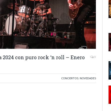
 2024 con puro rock ‘n roll – Enero
0
CONCIERTOS
,
NOVEDADES