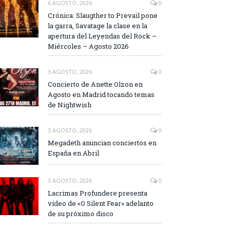
6 AGOSTO, 2026
0
Crónica: Slaugther to Prevail pone
la garra, Savatage la clase en la
apertura del Leyendas del Rock –
Miércoles – Agosto 2026
3 AGOSTO, 2026
0
Concierto de Anette Olzon en
Agosto en Madrid tocando temas
de Nightwish
3 AGOSTO, 2026
0
Megadeth anuncian conciertos en
España en Abril
3 AGOSTO, 2026
0
Lacrimas Profundere presenta
vídeo de «O Silent Fear» adelanto
de su próximo disco