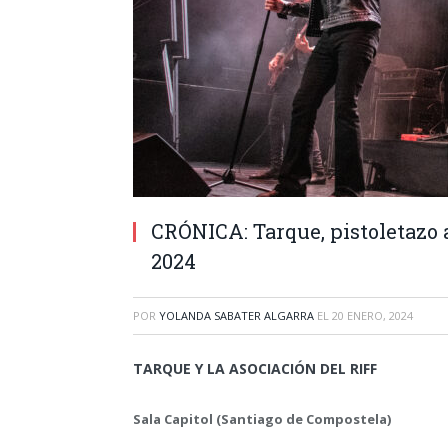
CRÓNICA: Tarque, pistoletazo a
2024
POR
YOLANDA SABATER ALGARRA
EL
20 ENERO, 2024
TARQUE Y LA ASOCIACIÓN DEL RIFF
Sala Capitol (Santiago de Compostela)