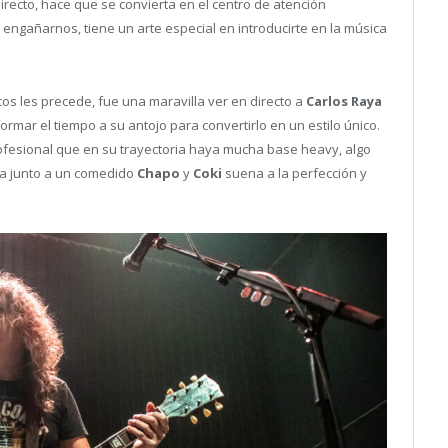
irecto, hace que se convierta en el centro de atención
 engañarnos, tiene un arte especial en introducirte en la música
os les precede, fue una maravilla ver en directo a
Carlos Raya
deformar el tiempo a su antojo para convertirlo en un estilo único.
esional que en su trayectoria haya mucha base heavy, algo
ada junto a un comedido
Chapo
y
Coki
suena a la perfección y