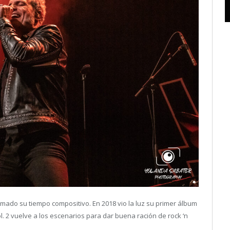
tomado su tiempo compositivo. En 2018 vio la luz su primer álbum
. 2 vuelve a los escenarios para dar buena ración de rock ‘n