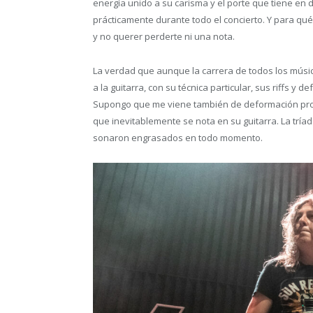
energía unido a su carisma y el porte que tiene en d
prácticamente durante todo el concierto. Y para qué
y no querer perderte ni una nota.
La verdad que aunque la carrera de todos los músic
a la guitarra, con su técnica particular, sus riffs y 
Supongo que me viene también de deformación prof
que inevitablemente se nota en su guitarra. La trí
sonaron engrasados en todo momento.