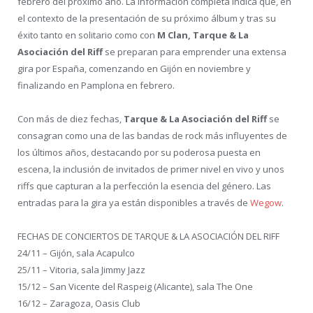
febrero del próximo año. La información completa indica que, en
el contexto de la presentación de su próximo álbum y tras su
éxito tanto en solitario como con
M Clan, Tarque & La
Asociación del Riff
se preparan para emprender una extensa
gira por España, comenzando en Gijón en noviembre y
finalizando en Pamplona en febrero.
Con más de diez fechas,
Tarque & La Asociación del Riff
se
consagran como una de las bandas de rock más influyentes de
los últimos años, destacando por su poderosa puesta en
escena, la inclusión de invitados de primer nivel en vivo y unos
riffs que capturan a la perfección la esencia del género. Las
entradas para la gira ya están disponibles a través de
Wegow
.
FECHAS DE CONCIERTOS DE TARQUE & LA ASOCIACIÓN DEL RIFF
24/11 – Gijón, sala Acapulco
25/11 – Vitoria, sala Jimmy Jazz
15/12 – San Vicente del Raspeig (Alicante), sala The One
16/12 – Zaragoza, Oasis Club