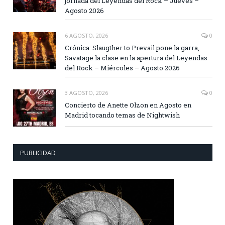
jornada del Leyendas del Rock – Jueves –
Agosto 2026
6 AGOSTO, 2026
0
Crónica: Slaugther to Prevail pone la garra,
Savatage la clase en la apertura del Leyendas
del Rock – Miércoles – Agosto 2026
3 AGOSTO, 2026
0
Concierto de Anette Olzon en Agosto en
Madrid tocando temas de Nightwish
PUBLICIDAD