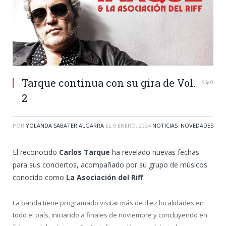
Tarque continua con su gira de Vol.
0
2
POR
YOLANDA SABATER ALGARRA
EL
9 ENERO, 2024
NOTICIAS
,
NOVEDADES
El reconocido
Carlos Tarque
ha revelado nuevas fechas
para sus conciertos, acompañado por su grupo de músicos
conocido como
La Asociación del Riff
.
La banda tiene programado visitar más de diez localidades en
todo el país, iniciando a finales de noviembre y concluyendo en