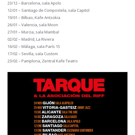
23/12 – Barcelona, sala Apolo
12/01 – Santiago de Compostela, sala Capitol
19/01 – Bilbao, Kafe Antzokia
26/01 – Valencia, sala Moon
27/01 – Murcia, sala Mamba!
02/02 – Madrid, La Riviera
16/02 – Málaga, sala París 15
17/02 – Sevilla, sala Custom
23/02 – Pamplona, Zentral Kafe Teatro