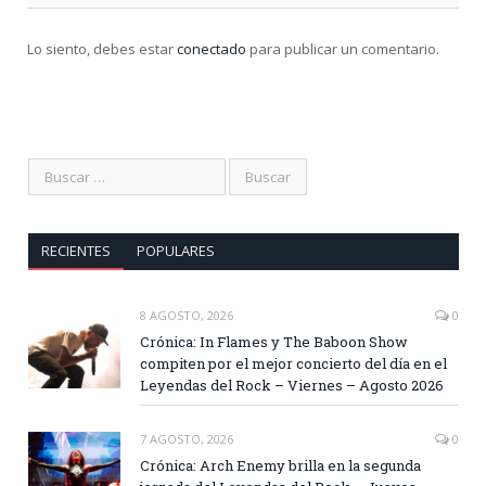
Lo siento, debes estar
conectado
para publicar un comentario.
RECIENTES
POPULARES
8 AGOSTO, 2026
0
Crónica: In Flames y The Baboon Show
compiten por el mejor concierto del día en el
Leyendas del Rock – Viernes – Agosto 2026
7 AGOSTO, 2026
0
Crónica: Arch Enemy brilla en la segunda