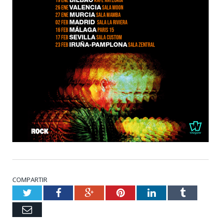
COMPARTIR
Twitter
Facebook
Google+
Pinterest
LinkedIn
Tumblr
Email