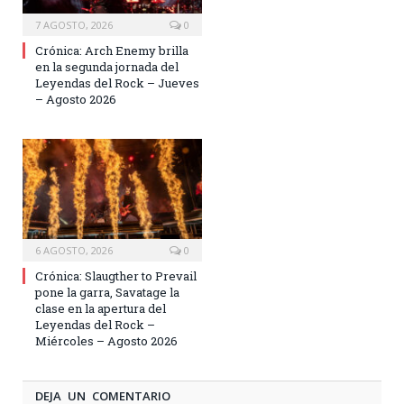
7 AGOSTO, 2026
0
Crónica: Arch Enemy brilla
en la segunda jornada del
Leyendas del Rock – Jueves
– Agosto 2026
6 AGOSTO, 2026
0
Crónica: Slaugther to Prevail
pone la garra, Savatage la
clase en la apertura del
Leyendas del Rock –
Miércoles – Agosto 2026
DEJA UN COMENTARIO