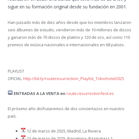
sigue en su formación original desde su fundación en 2001.
Han pasado más de diez años desde que los miembros lanzaron
seis álbumes de estudio, vendieron más de 10 millones de discos
y ganaron más de 70 discos de platino y 120 de oro, así como 110
premios de música nacionales e internacionales en 68 países.
PLAYLIST
OFICIAL:
http://bit.ly/routeresurrection_Playlist_Tokiohotel2025
ENTRADAS A LA VENTA en
route.resurrectionfest.es
El próximo año disfrutaremos de dos conciertazos en nuestro
país.
12 de marzo de 2025, Madrid, La Riviera
13 de marzo de 2025, Barcelona, Razmatazz 1