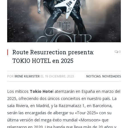
Route Resurrection presenta:
0
TOKIO HOTEL en 2025
POR
IRENE KILMISTER
EL
19 DICIEMBRE, 2023
NOTICIAS
,
NOVEDADES
Los míticos
Tokio Hote
l aterrizarán en España en marzo del
2025, ofreciendo dos únicos conciertos en nuestro país. La
sala Riviera, en Madrid, y la Razzmatazz 1, en Barcelona,
serán las encargadas de albergar su «Tour 2025» con su
última versión del mega éxito mundial «Monsoon» que
relanzaron en 2020. Una banda que lleva más de 20 años y