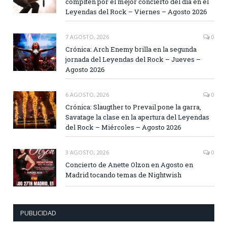
compiten por el mejor concierto del día en el
Leyendas del Rock – Viernes – Agosto 2026
7 AGOSTO, 2026
0
Crónica: Arch Enemy brilla en la segunda
jornada del Leyendas del Rock – Jueves –
Agosto 2026
6 AGOSTO, 2026
0
Crónica: Slaugther to Prevail pone la garra,
Savatage la clase en la apertura del Leyendas
del Rock – Miércoles – Agosto 2026
3 AGOSTO, 2026
0
Concierto de Anette Olzon en Agosto en
Madrid tocando temas de Nightwish
PUBLICIDAD