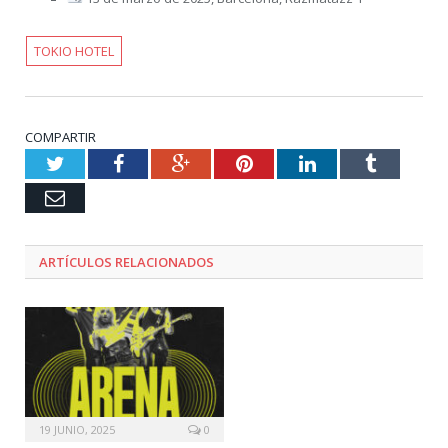
TOKIO HOTEL
COMPARTIR
Twitter
Facebook
Google+
Pinterest
LinkedIn
Tumblr
Email
ARTÍCULOS RELACIONADOS
19 JUNIO, 2025
0