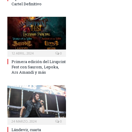
Cartel Definitivo
12 ABRIL, 2024
0
Primera edición del Liruprint
Fest con Saurom, Lepoka,
Ars Amandi y más
24 MARZO, 2024
0
Lándevir, cuarta