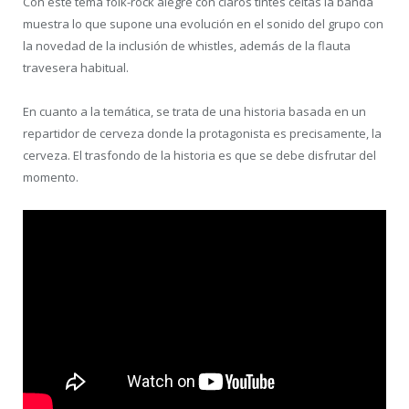
Con este tema folk-rock alegre con claros tintes celtas la banda
muestra lo que supone una evolución en el sonido del grupo con
la novedad de la inclusión de whistles, además de la flauta
travesera habitual.
En cuanto a la temática, se trata de una historia basada en un
repartidor de cerveza donde la protagonista es precisamente, la
cerveza. El trasfondo de la historia es que se debe disfrutar del
momento.