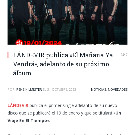
LÁNDEVIR publica «El Mañana Ya
0
Vendrá», adelanto de su próximo
álbum
POR
IRENE KILMISTER
EL
31 OCTUBRE, 2023
NOTICIAS
,
NOVEDADES
LÁNDEVIR
publica el primer single adelanto de su nuevo
disco que se publicará el 19 de enero y que se titulará «
Un
Viaje En El Tiempo
«.