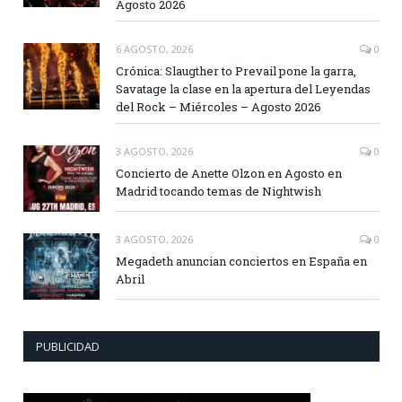
Agosto 2026
6 AGOSTO, 2026
0
Crónica: Slaugther to Prevail pone la garra,
Savatage la clase en la apertura del Leyendas
del Rock – Miércoles – Agosto 2026
3 AGOSTO, 2026
0
Concierto de Anette Olzon en Agosto en
Madrid tocando temas de Nightwish
3 AGOSTO, 2026
0
Megadeth anuncian conciertos en España en
Abril
PUBLICIDAD